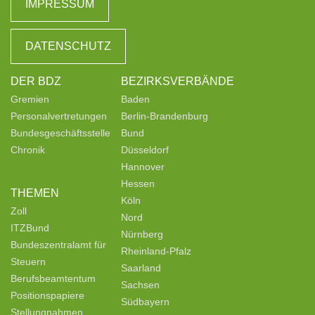
IMPRESSUM
DATENSCHUTZ
DER BDZ
BEZIRKSVERBÄNDE
Gremien
Baden
Personalvertretungen
Berlin-Brandenburg
Bundesgeschäftsstelle
Bund
Chronik
Düsseldorf
Hannover
Hessen
THEMEN
Köln
Zoll
Nord
ITZBund
Nürnberg
Bundeszentralamt für
Rheinland-Pfalz
Steuern
Saarland
Berufsbeamtentum
Sachsen
Positionspapiere
Südbayern
Stellungnahmen