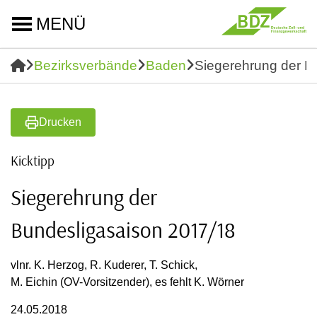
MENÜ
Bezirksverbände
Baden
Siegerehrung der B
Drucken
Kicktipp
Siegerehrung der
Bundesligasaison 2017/18
vlnr. K. Herzog, R. Kuderer, T. Schick,
M. Eichin (OV-Vorsitzender), es fehlt K. Wörner
24.05.2018