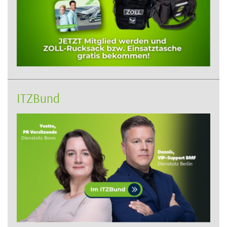
ITZBund