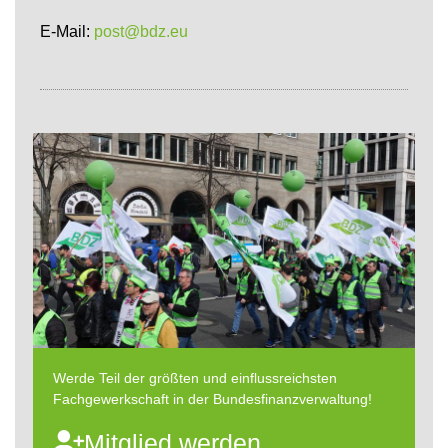
E-Mail:
post@bdz.eu
Werde Teil der größten und einflussreichsten
Fachgewerkschaft in der Bundesfinanzverwaltung!
Mitglied werden