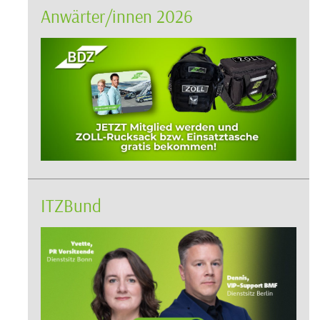
Anwärter/innen 2026
ITZBund