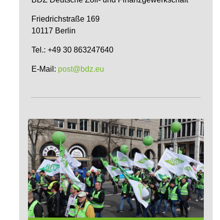
Friedrichstraße 169
10117 Berlin
Tel.: +49 30 863247640
E-Mail:
post@bdz.eu