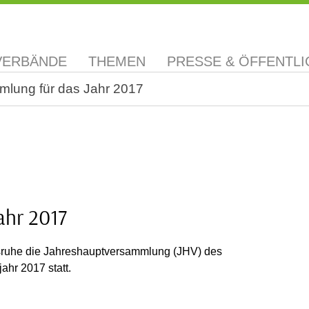
VERBÄNDE
THEMEN
PRESSE & ÖFFENTLI
lung für das Jahr 2017
ahr 2017
rlsruhe die Jahreshauptversammlung (JHV) des
ahr 2017 statt.