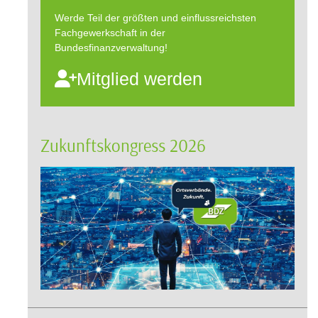
Werde Teil der größten und einflussreichsten
Fachgewerkschaft in der
Bundesfinanzverwaltung!
Mitglied werden
Zukunftskongress 2026