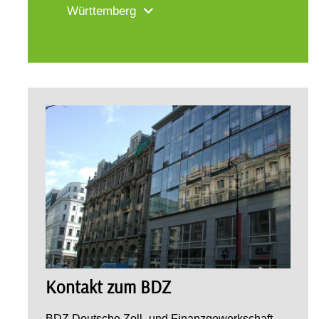
Württemberg
Kontakt zum BDZ
BDZ Deutsche Zoll- und Finanzgewerkschaft