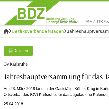
DER BDZ
BEZIRKS
Bezirksverbände
Baden
Jahreshauptversamm
Drucken
OV Karlsruhe
Jahreshauptversammlung für das J
Am 23. März 2018 fand in der Gaststätte, Kühler Krug in Ka
Ortsverbandes (OV) Karlsruhe, für das abgelaufene Kalenderj
25.04.2018