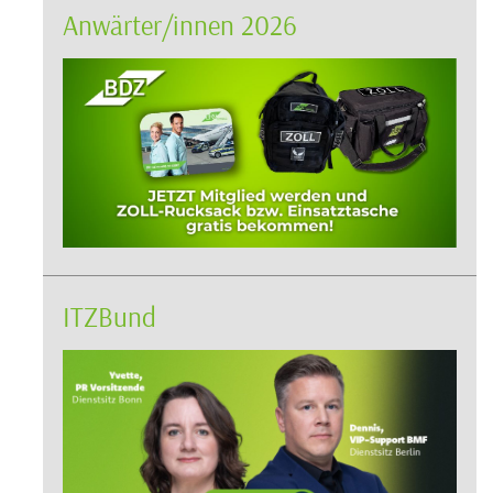
Anwärter/innen 2026
ITZBund