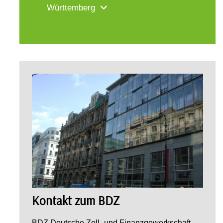
Württemberg
Kontakt zum BDZ
BDZ Deutsche Zoll- und Finanzgewerkschaft