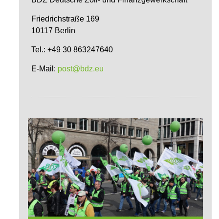
Friedrichstraße 169
10117 Berlin
Tel.: +49 30 863247640
E-Mail:
post@bdz.eu