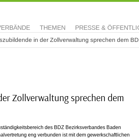
VERBÄNDE
THEMEN
PRESSE & ÖFFENTLI
zubildende in der Zollverwaltung sprechen dem BDZ
der Zollverwaltung sprechen dem
uständigkeitsbereich des BDZ Bezirksverbandes Baden
onalvertretung eng verbunden ist mit dem gewerkschaftlichen