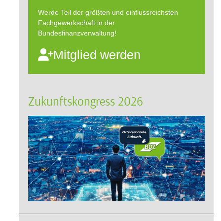
Werde Teil der größten und einflussreichsten
Fachgewerkschaft in der
Bundesfinanzverwaltung!
Mitglied werden
Zukunftskongress 2026