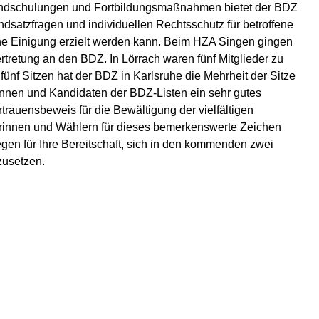
ndschulungen und Fortbildungsmaßnahmen bietet der BDZ
ndsatzfragen und individuellen Rechtsschutz für betroffene
che Einigung erzielt werden kann. Beim HZA Singen gingen
ertretung an den BDZ. In Lörrach waren fünf Mitglieder zu
fünf Sitzen hat der BDZ in Karlsruhe die Mehrheit der Sitze
innen und Kandidaten der BDZ-Listen ein sehr gutes
rtrauensbeweis für die Bewältigung der vielfältigen
rinnen und Wählern für dieses bemerkenswerte Zeichen
gen für Ihre Bereitschaft, sich in den kommenden zwei
zusetzen.