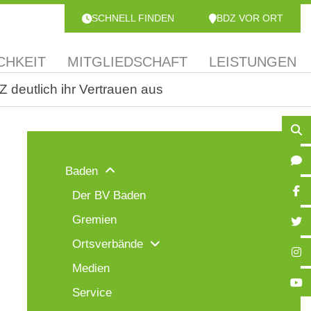
SCHNELL FINDEN
BDZ VOR ORT
CHKEIT
MITGLIEDSCHAFT
LEISTUNGEN
 deutlich ihr Vertrauen aus
Baden
Der BV Baden
Gremien
Ortsverbände
Medien
Service