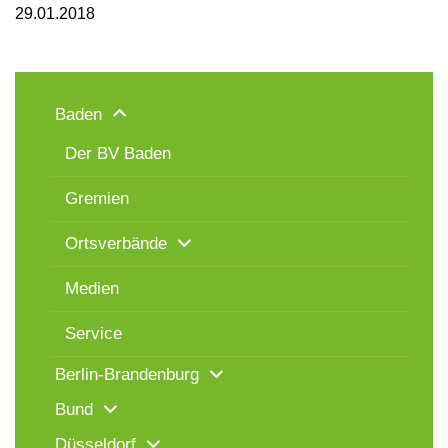
29.01.2018
Baden
Der BV Baden
Gremien
Ortsverbände
Medien
Service
Berlin-Brandenburg
Bund
Düsseldorf