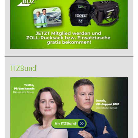
ITZBund