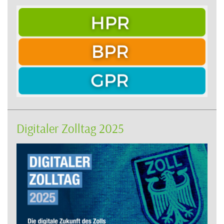
Digitaler Zolltag 2025