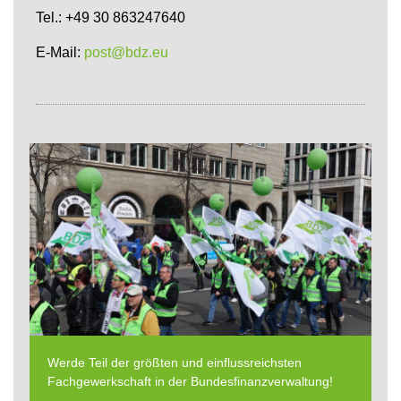
Tel.: +49 30 863247640
E-Mail:
post@bdz.eu
Werde Teil der größten und einflussreichsten
Fachgewerkschaft in der Bundesfinanzverwaltung!