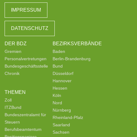
IMPRESSUM
DATENSCHUTZ
DER BDZ
BEZIRKSVERBÄNDE
Gremien
Baden
Personalvertretungen
Berlin-Brandenburg
Bundesgeschäftsstelle
Bund
Chronik
Düsseldorf
Hannover
Hessen
THEMEN
Köln
Zoll
Nord
ITZBund
Nürnberg
Bundeszentralamt für
Rheinland-Pfalz
Steuern
Saarland
Berufsbeamtentum
Sachsen
Positionspapiere