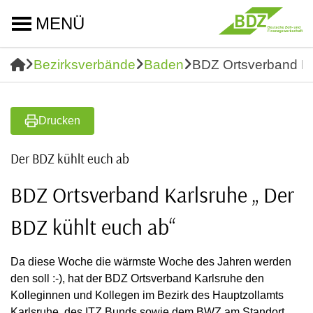
MENÜ
Bezirksverbände
Baden
BDZ Ortsverband Ka
Drucken
Der BDZ kühlt euch ab
BDZ Ortsverband Karlsruhe „ Der
BDZ kühlt euch ab“
Da diese Woche die wärmste Woche des Jahren werden
den soll :-), hat der BDZ Ortsverband Karlsruhe den
Kolleginnen und Kollegen im Bezirk des Hauptzollamts
Karlsruhe, des ITZ Bunds sowie dem BWZ am Standort