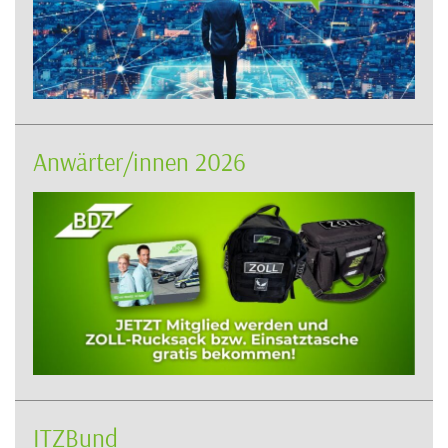
Anwärter/innen 2026
ITZBund