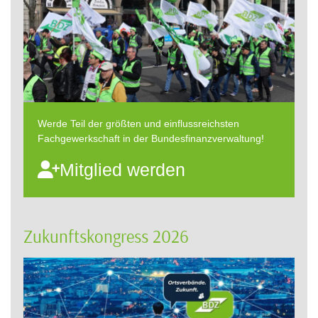
Werde Teil der größten und einflussreichsten
Fachgewerkschaft in der Bundesfinanzverwaltung!
Mitglied werden
Zukunftskongress 2026