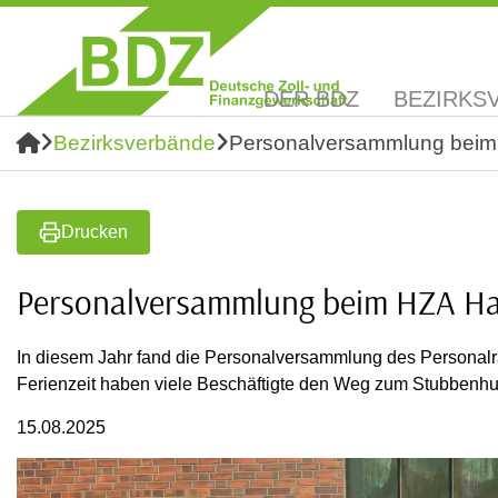
DER BDZ
BEZIRKS
Bezirksverbände
Personalversammlung bei
Drucken
Personalversammlung beim HZA H
In diesem Jahr fand die Personalversammlung des Personal
Ferienzeit haben viele Beschäftigte den Weg zum Stubbenh
15.08.2025