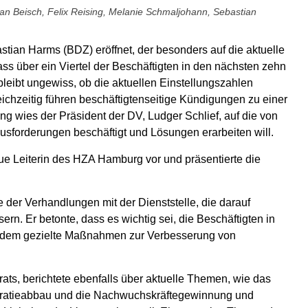
ian Beisch, Felix Reising, Melanie Schmaljohann, Sebastian
ian Harms (BDZ) eröffnet, der besonders auf die aktuelle
ass über ein Viertel der Beschäftigten in den nächsten zehn
eibt ungewiss, ob die aktuellen Einstellungszahlen
hzeitig führen beschäftigtenseitige Kündigungen zu einer
 wies der Präsident der DV, Ludger Schlief, auf die von
usforderungen beschäftigt und Lösungen erarbeiten will.
ue Leiterin des HZA Hamburg vor und präsentierte die
 der Verhandlungen mit der Dienststelle, die darauf
ern. Er betonte, dass es wichtig sei, die Beschäftigten in
 indem gezielte Maßnahmen zur Verbesserung von
ats, berichtete ebenfalls über aktuelle Themen, wie das
rokratieabbau und die Nachwuchskräftegewinnung und