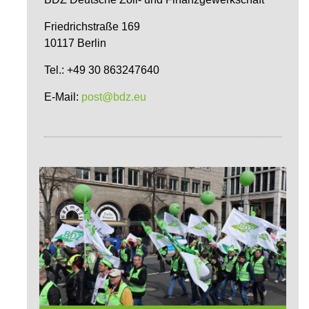
Friedrichstraße 169
10117 Berlin
Tel.: +49 30 863247640
E-Mail:
post@bdz.eu