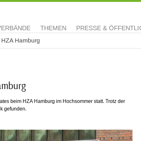
VERBÄNDE
THEMEN
PRESSE & ÖFFENTLI
m HZA Hamburg
amburg
rates beim HZA Hamburg im Hochsommer statt. Trotz der
uk gefunden.