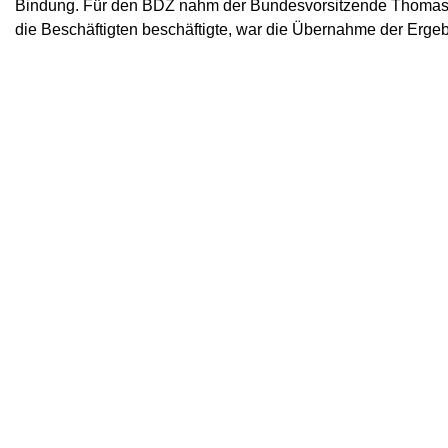
Bindung. Für den BDZ nahm der Bundesvorsitzende Thomas L
die Beschäftigten beschäftigte, war die Übernahme der Erge