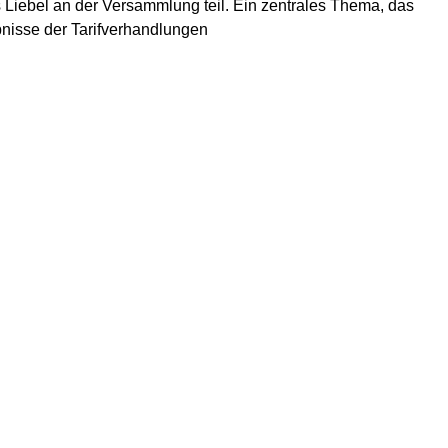
iebel an der Versammlung teil. Ein zentrales Thema, das
bnisse der Tarifverhandlungen