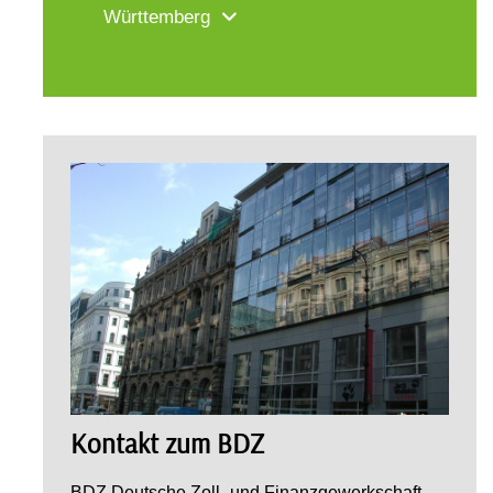
Württemberg
Kontakt zum BDZ
BDZ Deutsche Zoll- und Finanzgewerkschaft