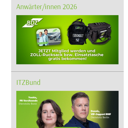
Anwärter/innen 2026
ITZBund