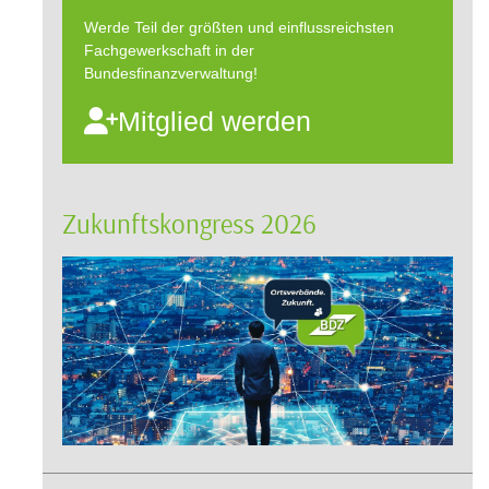
Werde Teil der größten und einflussreichsten
Fachgewerkschaft in der
Bundesfinanzverwaltung!
Mitglied werden
Zukunftskongress 2026