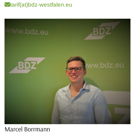
tarif(at)bdz-westfalen.eu
Marcel Borrmann