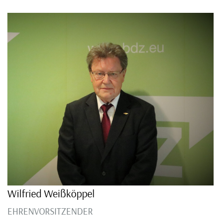
Wilfried Weißköppel
EHRENVORSITZENDER