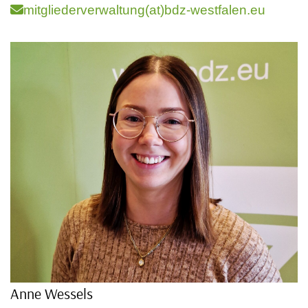
mitgliederverwaltung(at)bdz-westfalen.eu
Anne Wessels