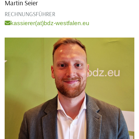
Martin Seier
RECHNUNGSFÜHRER
kassierer(at)bdz-westfalen.eu