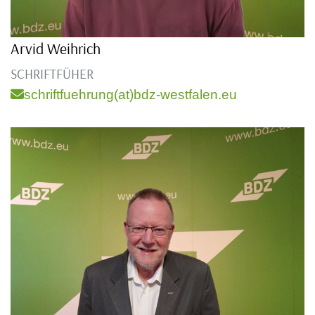
Arvid Weihrich
SCHRIFTFÜHER
schriftfuehrung(at)bdz-westfalen.eu