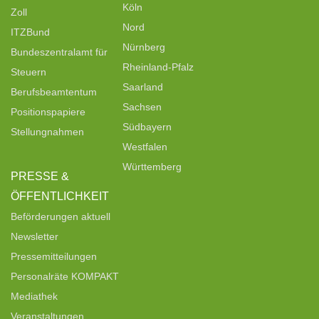
Köln
Zoll
Nord
ITZBund
Nürnberg
Bundeszentralamt für
Rheinland-Pfalz
Steuern
Saarland
Berufsbeamtentum
Sachsen
Positionspapiere
Südbayern
Stellungnahmen
Westfalen
Württemberg
PRESSE &
ÖFFENTLICHKEIT
Beförderungen aktuell
Newsletter
Pressemitteilungen
Personalräte KOMPAKT
Mediathek
Veranstaltungen