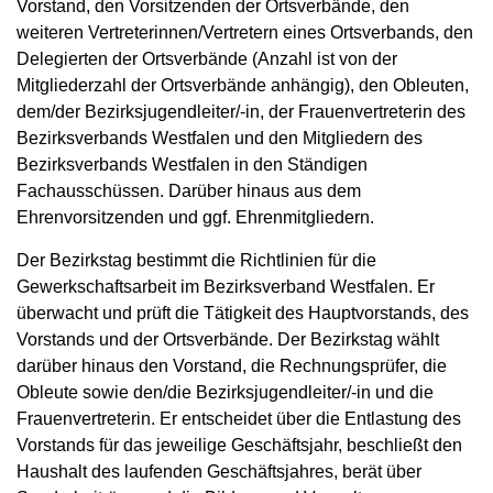
Vorstand, den Vorsitzenden der Ortsverbände, den
weiteren Vertreterinnen/Vertretern eines Ortsverbands, den
Delegierten der Ortsverbände (Anzahl ist von der
Mitgliederzahl der Ortsverbände anhängig), den Obleuten,
dem/der Bezirksjugendleiter/-in, der Frauenvertreterin des
Bezirksverbands Westfalen und den Mitgliedern des
Bezirksverbands Westfalen in den Ständigen
Fachausschüssen. Darüber hinaus aus dem
Ehrenvorsitzenden und ggf. Ehrenmitgliedern.
Der Bezirkstag bestimmt die Richtlinien für die
Gewerkschaftsarbeit im Bezirksverband Westfalen. Er
überwacht und prüft die Tätigkeit des Hauptvorstands, des
Vorstands und der Ortsverbände. Der Bezirkstag wählt
darüber hinaus den Vorstand, die Rechnungsprüfer, die
Obleute sowie den/die Bezirksjugendleiter/-in und die
Frauenvertreterin. Er entscheidet über die Entlastung des
Vorstands für das jeweilige Geschäftsjahr, beschließt den
Haushalt des laufenden Geschäftsjahres, berät über