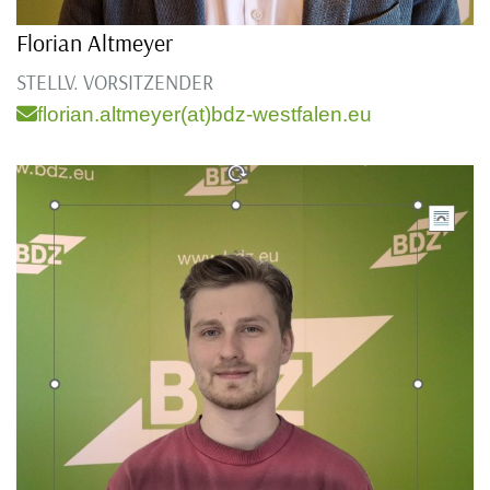
Florian Altmeyer
STELLV. VORSITZENDER
florian.altmeyer(at)bdz-westfalen.eu