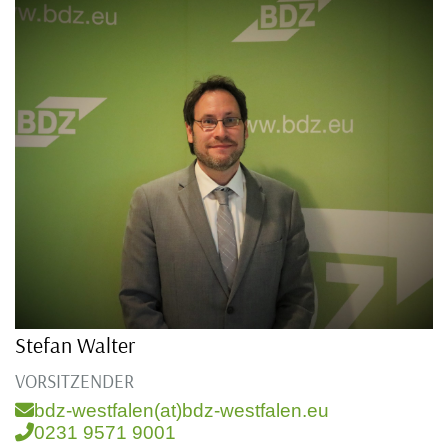
Stefan Walter
VORSITZENDER
bdz-westfalen(at)bdz-westfalen.eu
0231 9571 9001