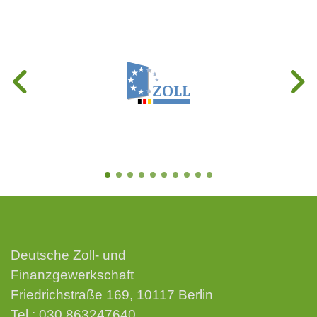
Deutsche Zoll- und
Finanzgewerkschaft
Friedrichstraße 169, 10117 Berlin
Tel.:
030 863247640