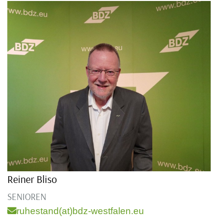
Reiner Bliso
SENIOREN
ruhestand(at)bdz-westfalen.eu