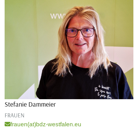
Stefanie Dammeier
FRAUEN
frauen(at)bdz-westfalen.eu