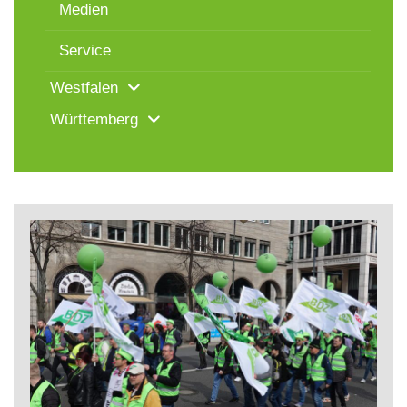
Medien
Service
Westfalen
Württemberg