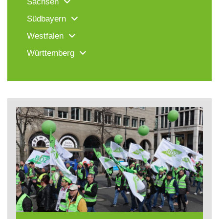
Sachsen
Südbayern
Westfalen
Württemberg