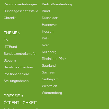
Personalvertretungen
Berlin-Brandenburg
Bundesgeschäftsstelle
Bund
Chronik
Düsseldorf
Hannover
Hessen
THEMEN
Köln
Zoll
Nord
ITZBund
Nürnberg
Bundeszentralamt für
Rheinland-Pfalz
Steuern
Saarland
Berufsbeamtentum
Sachsen
Positionspapiere
Südbayern
Stellungnahmen
Westfalen
Württemberg
PRESSE &
ÖFFENTLICHKEIT