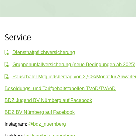
Service
Diensthaftpflichtversicherung
Gruppenunfallversicherung (neue Bedingungen ab 2025)
Pauschaler Mitgliedsbeitrag von 2,50€/Monat für Anwärte
Besoldungs- und Tarifgehaltstabellen TVöD/TVAöD
BDZ Jugend BV Nürnberg auf Facebook
BDZ BV Nürnberg auf Facebook
Instagram: ­
@bdz_nuernberg
Linktree:
linktr.ee/bdz_nuernberg