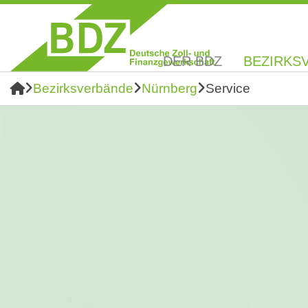
DER BDZ
BEZIRKS
Bezirksverbände
Nürnberg
Service