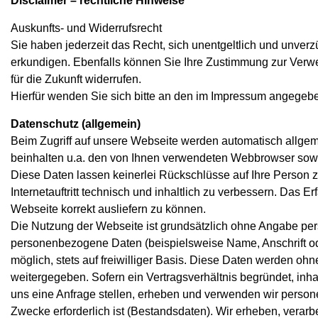
Disclaimer – rechtliche Hinweise
Auskunfts- und Widerrufsrecht
Sie haben jederzeit das Recht, sich unentgeltlich und unver
erkundigen. Ebenfalls können Sie Ihre Zustimmung zur Ver
für die Zukunft widerrufen.
Hierfür wenden Sie sich bitte an den im Impressum angegeb
Datenschutz (allgemein)
Beim Zugriff auf unsere Webseite werden automatisch allgeme
beinhalten u.a. den von Ihnen verwendeten Webbrowser sowie 
Diese Daten lassen keinerlei Rückschlüsse auf Ihre Person 
Internetauftritt technisch und inhaltlich zu verbessern. Das E
Webseite korrekt ausliefern zu können.
Die Nutzung der Webseite ist grundsätzlich ohne Angabe p
personenbezogene Daten (beispielsweise Name, Anschrift ode
möglich, stets auf freiwilliger Basis. Diese Daten werden ohn
weitergegeben. Sofern ein Vertragsverhältnis begründet, inha
uns eine Anfrage stellen, erheben und verwenden wir perso
Zwecke erforderlich ist (Bestandsdaten). Wir erheben, vera