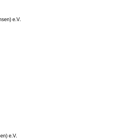
sen) e.V.
en) e.V.