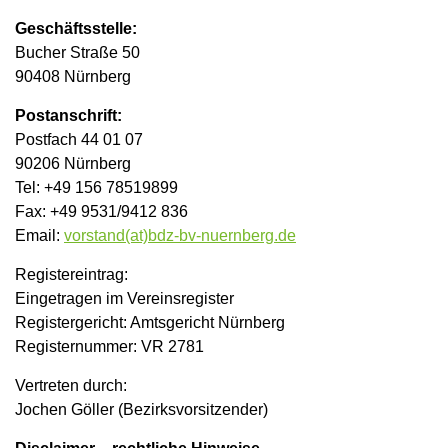
Geschäftsstelle:
Bucher Straße 50
90408 Nürnberg
Postanschrift:
Postfach 44 01 07
90206 Nürnberg
Tel: +49 156 78519899
Fax: +49 9531/9412 836
Email:
vorstand(at)bdz-bv-nuernberg.de
Registereintrag:
Eingetragen im Vereinsregister
Registergericht: Amtsgericht Nürnberg
Registernummer: VR 2781
Vertreten durch:
Jochen Göller (Bezirksvorsitzender)