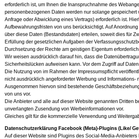
erforderlich ist, um Ihnen die Inanspruchnahme des Webang
personenbezogenen Daten werden nur solange gespeichert wi
Anfrage oder Abwicklung eines Vertrags) erforderlich ist. Hie
Aufbewahrungsfristen von uns berücksichtigt. Auf Anordnung 
über diese Daten (Bestandsdaten) erteilen, soweit dies für Z
Erfüllung der gesetzlichen Aufgaben der Verfassungsschutzb
Durchsetzung der Rechte am geistigen Eigentum erforderlich 
Wir weisen ausdrücklich darauf hin, dass die Datenübertragun
Sicherheitslücken aufweisen kann. Vor dem Zugriff auf Daten
Die Nutzung von im Rahmen der Impressumspflicht veröffentl
nicht ausdrücklich angeforderter Werbung und Informations- m
Ausgenommen hiervon sind bestehende Geschäftsbeziehungen
von uns vor.
Die Anbieter und alle auf dieser Website genannten Dritten be
unverlangten Zusendung von Werbeinformationen vor.
Gleiches gilt für die kommerzielle Verwendung und Weiterga
Datenschutzerklärung Facebook (Meta)-Plugins (Like/ Gefä
Auf dieser Website sind Plugins des Social-Media-Anbieters