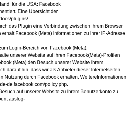
eland; für die USA: Facebook
ntiert. Eine Übersicht der
docs/plugins/.
durch das Plugin eine Verbindung zwischen Ihrem Browser
 erhält Facebook (Meta) Informationen zu Ihrer IP-Adresse
zum Login-Bereich von Facebook (Meta).
alte unserer Website auf ihren Facebook(Meta)-Profilen
acebook (Meta) den Besuch unserer Website Ihrem
 darauf hin, dass wir als Anbieter dieser Internetseiten
ren Nutzung durch Facebook erhalten. WeitereInformationen
 de-de.facebook.com/policy.php.
esuch auf unserer Website zu Ihrem Benutzerkonto zu
unt auslog-