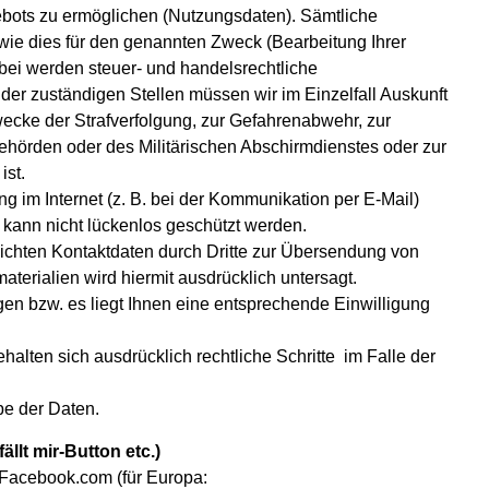
ebots zu ermöglichen (Nutzungsdaten). Sämtliche
e dies für den genannten Zweck (Bearbeitung Ihrer
rbei werden steuer- und handelsrechtliche
der zuständigen Stellen müssen wir im Einzelfall Auskunft
wecke der Strafverfolgung, zur Gefahrenabwehr, zur
ehörden oder des Militärischen Abschirmdienstes oder zur
ist.
g im Internet (z. B. bei der Kommunikation per E-Mail)
 kann nicht lückenlos geschützt werden.
ichten Kontaktdaten durch Dritte zur Übersendung von
aterialien wird hiermit ausdrücklich untersagt.
 bzw. es liegt Ihnen eine entsprechende Einwilligung
halten sich ausdrücklich rechtliche Schritte im Falle der
be der Daten.
llt mir-Button etc.)
 Facebook.com (für Europa: