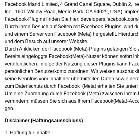
Facebook Irland Limited, 4 Grand Canal Square, Dublin 2, Ir
Inc., 1601 Willow Road, Menlo Park, CA 94025, USA), impleme
Facebook-Plugins finden Sie hier: developers.facebook.com/
Durch Ihren Besuch auf Seiten mit Facebook-Plugins, wird 
und einem Server von Facebook (Meta) hergestellt. Hierdurch
und dem Besuch auf unserer Website.
Durch Anklicken der Facebook (Meta)-Plugins gelangen Sie 
Bereits eingeloggte Facebook(Meta)-Nutzer können sofort Inh
veröffentlichen. Infolge der Nutzung dieser Plugins kann F
persönlichen Benutzerkonto zuordnen. Wir weisen ausdrücklich
keine Kenntnis vom Inhalt der übermittelten Daten sowie de
zum Datenschutz durch Facebook (Meta) erhalten Sie unter:
Um eine Zuordnung durch Facebook (Meta) zwischen Ihrem B
verhindern, müssen Sie sich aus Ihrem Facebook(Meta)-Acco
gen.
Disclaimer (Haftungsausschluss)
1. Haftung für Inhalte