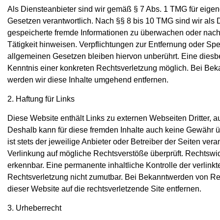
Als Diensteanbieter sind wir gemäß § 7 Abs. 1 TMG für eigen
Gesetzen verantwortlich. Nach §§ 8 bis 10 TMG sind wir als Di
gespeicherte fremde Informationen zu überwachen oder nach 
Tätigkeit hinweisen. Verpflichtungen zur Entfernung oder Sp
allgemeinen Gesetzen bleiben hiervon unberührt. Eine diesbe
Kenntnis einer konkreten Rechtsverletzung möglich. Bei B
werden wir diese Inhalte umgehend entfernen.
2. Haftung für Links
Diese Website enthält Links zu externen Webseiten Dritter, 
Deshalb kann für diese fremden Inhalte auch keine Gewähr ü
ist stets der jeweilige Anbieter oder Betreiber der Seiten ver
Verlinkung auf mögliche Rechtsverstöße überprüft. Rechtswid
erkennbar. Eine permanente inhaltliche Kontrolle der verlink
Rechtsverletzung nicht zumutbar. Bei Bekanntwerden von R
dieser Website auf die rechtsverletzende Site entfernen.
3. Urheberrecht