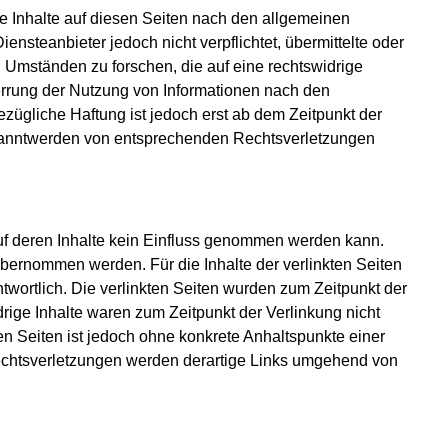
e Inhalte auf diesen Seiten nach den allgemeinen
ensteanbieter jedoch nicht verpflichtet, übermittelte oder
Umständen zu forschen, die auf eine rechtswidrige
errung der Nutzung von Informationen nach den
zügliche Haftung ist jedoch erst ab dem Zeitpunkt der
ekanntwerden von entsprechenden Rechtsverletzungen
auf deren Inhalte kein Einfluss genommen werden kann.
bernommen werden. Für die Inhalte der verlinkten Seiten
antwortlich. Die verlinkten Seiten wurden zum Zeitpunkt der
rige Inhalte waren zum Zeitpunkt der Verlinkung nicht
ten Seiten ist jedoch ohne konkrete Anhaltspunkte einer
echtsverletzungen werden derartige Links umgehend von