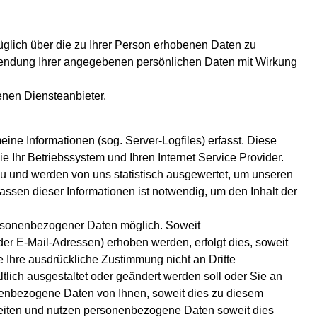
züglich über die zu Ihrer Person erhobenen Daten zu
wendung Ihrer angegebenen persönlichen Daten mit Wirkung
enen Diensteanbieter.
ine Informationen (sog. Server-Logfiles) erfasst. Diese
Ihr Betriebssystem und Ihren Internet Service Provider.
zu und werden von uns statistisch ausgewertet, um unseren
rfassen dieser Informationen ist notwendig, um den Inhalt der
ersonenbezogener Daten möglich. Soweit
r E-Mail-Adressen) erhoben werden, erfolgt dies, soweit
e Ihre ausdrückliche Zustimmung nicht an Dritte
ltlich ausgestaltet oder geändert werden soll oder Sie an
nenbezogene Daten von Ihnen, soweit dies zu diesem
rbeiten und nutzen personenbezogene Daten soweit dies