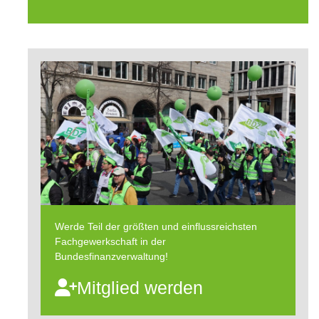
Werde Teil der größten und einflussreichsten
Fachgewerkschaft in der
Bundesfinanzverwaltung!
Mitglied werden