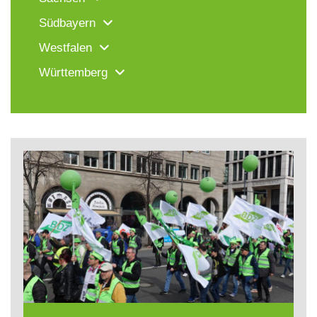
Südbayern
Westfalen
Württemberg