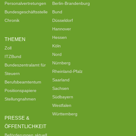
Personalvertretungen
Berlin-Brandenburg
Bundesgeschäftsstelle
Bund
Chronik
Düsseldorf
Hannover
Hessen
THEMEN
Köln
Zoll
Nord
ITZBund
Nürnberg
Bundeszentralamt für
Rheinland-Pfalz
Steuern
Saarland
Berufsbeamtentum
Sachsen
Positionspapiere
Südbayern
Stellungnahmen
Westfalen
Württemberg
PRESSE &
ÖFFENTLICHKEIT
Beförderungen aktuell