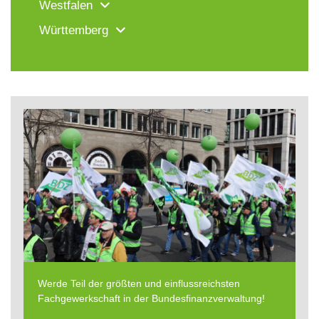
Westfalen
Württemberg
Werde Teil der größten und einflussreichsten
Fachgewerkschaft in der Bundesfinanzverwaltung!