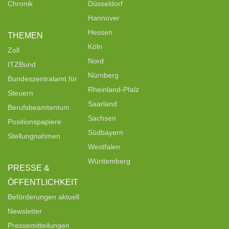
Chronik
Düsseldorf
Hannover
Hessen
THEMEN
Köln
Zoll
Nord
ITZBund
Nürnberg
Bundeszentralamt für
Rheinland-Pfalz
Steuern
Saarland
Berufsbeamtentum
Sachsen
Positionspapiere
Südbayern
Stellungnahmen
Westfalen
Württemberg
PRESSE &
ÖFFENTLICHKEIT
Beförderungen aktuell
Newsletter
Pressemitteilungen