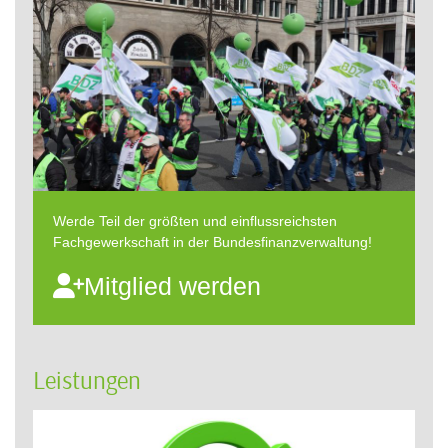
Werde Teil der größten und einflussreichsten
Fachgewerkschaft in der Bundesfinanzverwaltung!
Mitglied werden
Leistungen