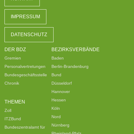
IMPRESSUM
DATENSCHUTZ
DER BDZ
BEZIRKSVERBÄNDE
Gremien
Baden
Personalvertretungen
Berlin-Brandenburg
Bundesgeschäftsstelle
Bund
Chronik
Düsseldorf
Hannover
Hessen
THEMEN
Köln
Zoll
Nord
ITZBund
Nürnberg
Bundeszentralamt für
Rheinland-Pfalz