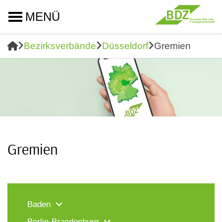
MENÜ
Bezirksverbände
Düsseldorf
Gremien
Gremien
Baden
Berlin-Brandenburg