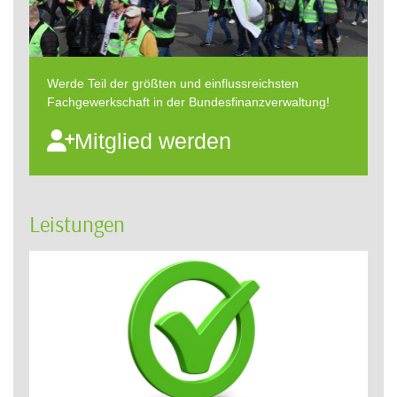
Werde Teil der größten und einflussreichsten
Fachgewerkschaft in der Bundesfinanzverwaltung!
Mitglied werden
Leistungen