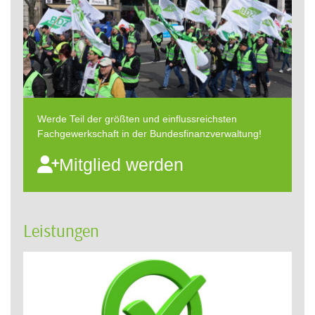
Werde Teil der größten und einflussreichsten
Fachgewerkschaft in der Bundesfinanzverwaltung!
Mitglied werden
Leistungen