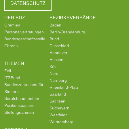
DATENSCHUTZ
DER BDZ
BEZIRKSVERBÄNDE
Gremien
Baden
Personalvertretungen
Berlin-Brandenburg
Bundesgeschäftsstelle
Bund
Chronik
Düsseldorf
Hannover
Hessen
THEMEN
Köln
Zoll
Nord
ITZBund
Nürnberg
Bundeszentralamt für
Rheinland-Pfalz
Steuern
Saarland
Berufsbeamtentum
Sachsen
Positionspapiere
Südbayern
Stellungnahmen
Westfalen
Württemberg