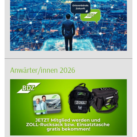
Anwärter/innen 2026