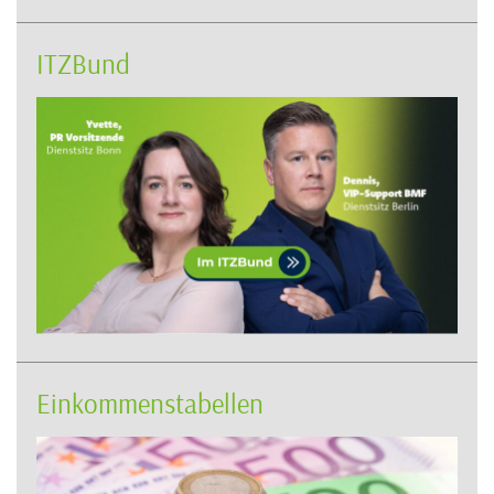
ITZBund
Einkommenstabellen