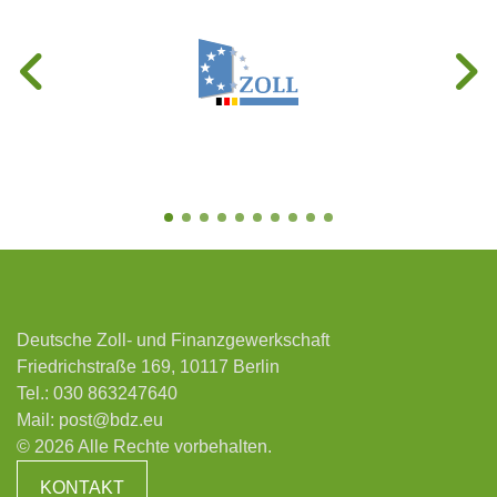
Deutsche Zoll- und Finanzgewerkschaft
Friedrichstraße 169, 10117 Berlin
Tel.:
030 863247640
Mail:
post@bdz.eu
© 2026 Alle Rechte vorbehalten.
KONTAKT