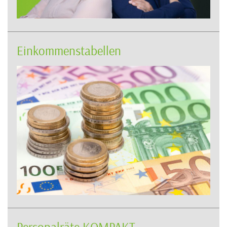
Einkommenstabellen
Personalräte KOMPAKT