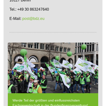
10117 Berlin
Tel.: +49 30 863247640
E-Mail:
post@bdz.eu
Werde Teil der größten und einflussreichsten
Fachgewerkschaft in der Bundesfinanzverwaltung!