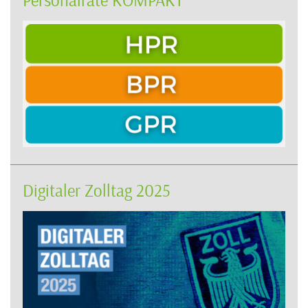
Digitaler Zolltag 2025