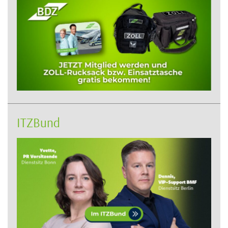
ITZBund