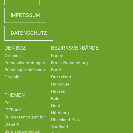
IMPRESSUM
DATENSCHUTZ
DER BDZ
BEZIRKSVERBÄNDE
Gremien
Baden
Personalvertretungen
Berlin-Brandenburg
Bundesgeschäftsstelle
Bund
Chronik
Düsseldorf
Hannover
Hessen
THEMEN
Köln
Zoll
Nord
ITZBund
Nürnberg
Bundeszentralamt für
Rheinland-Pfalz
Steuern
Saarland
Berufsbeamtentum