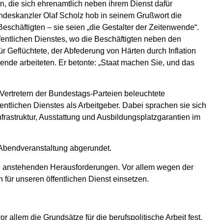
n, die sich ehrenamtlich neben ihrem Dienst dafür
undeskanzler Olaf Scholz hob in seinem Grußwort die
eschäftigten – sie seien „die Gestalter der Zeitenwende“.
ffentlichen Dienstes, wo die Beschäftigten neben den
r Geflüchtete, der Abfederung von Härten durch Inflation
nde arbeiteten. Er betonte: „Staat machen Sie, und das
Vertretern der Bundestags-Parteien beleuchtete
ntlichen Dienstes als Arbeitgeber. Dabei sprachen sie sich
rastruktur, Ausstattung und Ausbildungsplatzgarantien im
Abendveranstaltung abgerundet.
 die anstehenden Herausforderungen. Vor allem wegen der
für unseren öffentlichen Dienst einsetzen.
r allem die Grundsätze für die berufspolitische Arbeit fest,