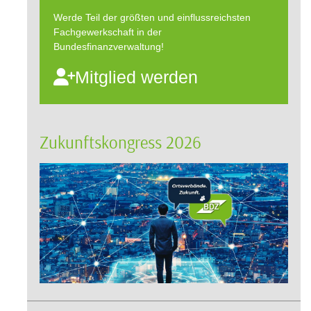
Werde Teil der größten und einflussreichsten
Fachgewerkschaft in der
Bundesfinanzverwaltung!
Mitglied werden
Zukunftskongress 2026