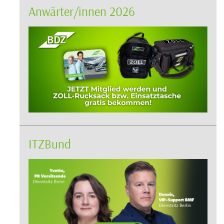
Anwärter/innen 2026
ITZBund