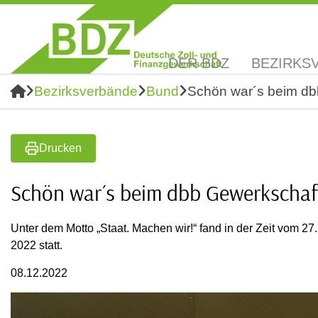
DER BDZ
BEZIRKS
Bezirksverbände
Bund
Schön war´s beim dbb
Drucken
Schön war´s beim dbb Gewerkschaft
Unter dem Motto „Staat. Machen wir!“ fand in der Zeit vom 2
2022 statt.
08.12.2022