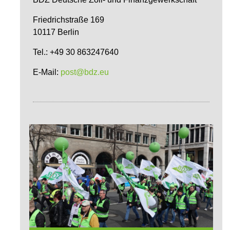
Friedrichstraße 169
10117 Berlin
Tel.: +49 30 863247640
E-Mail:
post@bdz.eu