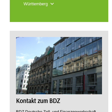
Württemberg
Kontakt zum BDZ
BDZ Deutsche Zoll- und Finanzgewerkschaft