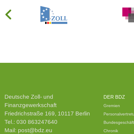
Deutsche Zoll- und
DER BDZ
Finanzgewerkschaft
Gremien
Friedrichstraße 169, 10117 Berlin
Personalvertre
Tel.:
030 863247640
Bundesgeschäfts
Mail:
post@bdz.eu
Chronik