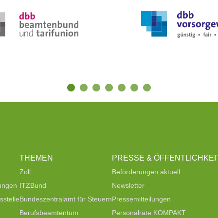
THEMEN
PRESSE & ÖFFENTLICHKEI
Zoll
Beförderungen aktuell
tungen
ITZBund
Newsletter
stelle
Bundeszentralamt für Steuern
Pressemitteilungen
Berufsbeamtentum
Personalräte KOMPAKT