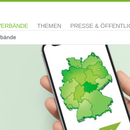
VERBÄNDE
THEMEN
PRESSE & ÖFFENTLI
rbände