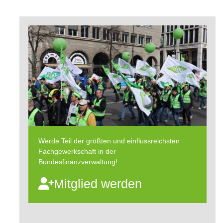
Werde Teil der größten und einflussreichsten
Fachgewerkschaft in der
Bundesfinanzverwaltung!
Mitglied werden