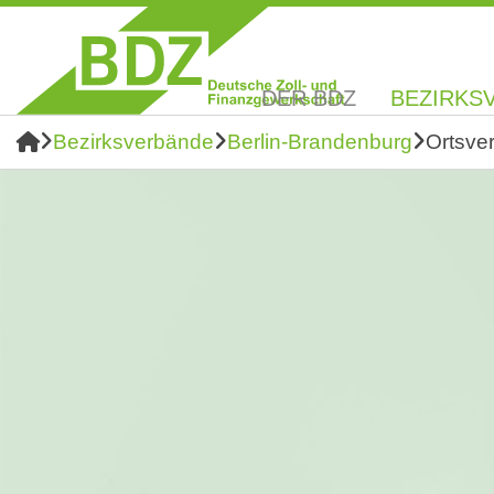
DER BDZ
BEZIRKS
Bezirksverbände
Berlin-Brandenburg
Ortsve