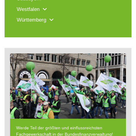
Westfalen
Württemberg
Werde Teil der größten und einflussreichsten
Fachgewerkschaft in der Bundesfinanzverwaltung!