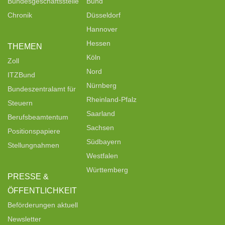
Bundesgeschäftsstelle
Bund
Chronik
Düsseldorf
Hannover
Hessen
THEMEN
Köln
Zoll
Nord
ITZBund
Nürnberg
Bundeszentralamt für
Rheinland-Pfalz
Steuern
Saarland
Berufsbeamtentum
Sachsen
Positionspapiere
Südbayern
Stellungnahmen
Westfalen
Württemberg
PRESSE &
ÖFFENTLICHKEIT
Beförderungen aktuell
Newsletter