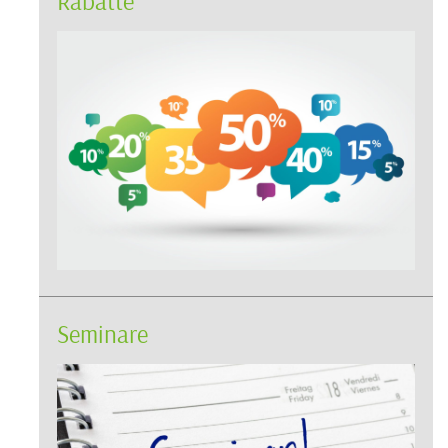
Rabatte
Seminare