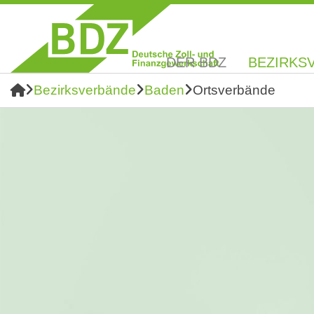
DER BDZ
BEZIRKS
Bezirksverbände
Baden
Ortsverbände