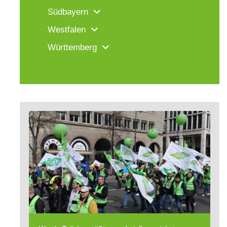
Südbayern
Westfalen
Württemberg