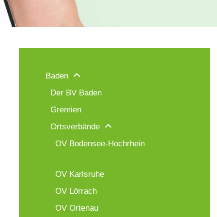
Baden
Der BV Baden
Gremien
Ortsverbände
OV Bodensee-Hochrhein
OV Karlsruhe
OV Lörrach
OV Ortenau