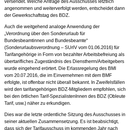
versendet. Welche Anträge des Ausschusses letztlich
angenommen und weiterverfolgt werden, entscheidet dann
der Gewerkschaftstag des BDZ.
Auch die weitgehend analoge Anwendung der
„Verordnung über den Sonderurlaub für
Bundesbeamtinnen und Bundesbeamte“
(Sonderurlaubsverordnung – SUrlV vom 01.06.2016) für
Tarifangehörige in Form von bezahlter Arbeitsbefreiung als
übertarifliches Zugeständnis des Dienstherrn/Arbeitgebers
wurde eingehend erörtert. Die Erlassregelung des BMI
vom 20.07.2016, die im Einvernehmen mit dem BMF
erfolgte, ist offenbar nicht überall bekannt. In Zweifelsfällen
wird den tarifangehörigen BDZ-Mitgliedern empfohlen, sich
bei den örtlichen Tarif-SpezialistenInnen des BDZ (Obleute
Tarif, usw.) näher zu erkundigen.
Dies war die letzte ordentliche Sitzung des Ausschusses in
seiner aktuellen Zusammensetzung. Es ist beabsichtigt,
dass sich der Tarifausschuss im kommenden Jahr nach