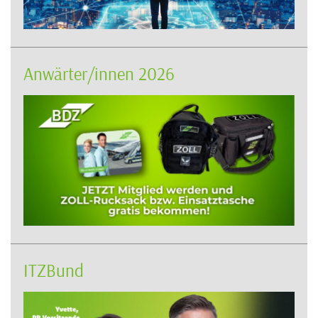
Anwärter/innen 2026
ITZBund