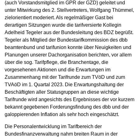
(auch Vorstandsmitglied im GPR der GZD) geleitet und
unter Mitwirkung des 2. Stellvertreters, Wolfgang Thümmel,
zielorientiert moderiert. Als regelmäßiger Gast bei
derartigen Sitzungen wurde die tarifversierte Kollegin
Adelheid Tegeler aus der Bundesleitung des BDZ begrüßt.
Tegeler als Mitglied der Bundestarifkommission des dbb
beamtenbund und tarifunion konnte über Neuigkeiten und
Planungen unserer Dachorganisation berichten, vor allem
über die sog. Tarifpflege, die Branchentage, die
vorgesehenen Aktionen und die Erwartungen im
Zusammenhang mit der Tarifrunde zum TVöD und zum
TVAöD im 1. Quartal 2023. Die Erwartungshaltung der
Beschäftigten aller Statusgruppen an diese wichtige
Tarifrunde wird angesichts des Ergebnisses der vor kurzem
bekannt gegebenen Forderungsfindung des dbb und der
galoppierenden Inflation als sehr hoch eingeschätzt.
Die Personalentwicklung im Tarifbereich der
Bundesfinanzverwaltung nahm breiten Raum in der