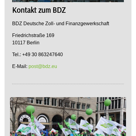
Kontakt zum BDZ
BDZ Deutsche Zoll- und Finanzgewerkschaft
Friedrichstraße 169
10117 Berlin
Tel.: +49 30 863247640
E-Mail:
post@bdz.eu