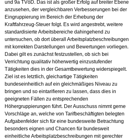
und 9a TVöD. Das ist als großer Erfolg auf breiter Ebene
anzusehen, der vergleichbaren Verbesserungen bei der
Eingruppierung im Bereich der Erhebung der
Kraftfahrzeug-Steuer folgt. Es wird angestrebt, weitere
standardisierte Arbeitsbereiche dahingehend zu
untersuchen, ob dort überall Arbeitsplatzbeschreibungen
mit korrekten Darstellungen und Bewertungen vorliegen.
Dabei gilt es zunächst festzustellen, ob sich bei
Verrichtung qualitativ höherwertig einzustufender
Tätigkeiten dies in der Gesamtbewertung widerspiegelt.
Ziel ist es letztlich, gleichartige Tätigkeiten
bundeseinheitlich auf ein gleichmäßiges Niveau zu
bringen und so eintarifieren zu lassen, dass dies in
geeigneten Fällen zu entsprechenden
Höhergruppierungen führt. Der Ausschuss nimmt gerne
Vorschläge an, welche von Tarifbeschäftigten belegten
Aufgabenfelder sich für eine bundesweite Betrachtung
besonders eignen und Chancen für bundesweit
einheitliche Arbeitsplatzbeschreibungen mit gerechter