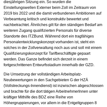
diesjährigen Sitzung ein. So wurden die
Einstellungswellen Externer beim Zoll im Zeitraum von
2019 bis 2022 und die damit verbundenen Ambitionen auf
Verbeamtung kritisch und konstruktiv bewertet und
nachbetrachtet. Ähnliches gilt für den ständigen Bedarf am
weiteren Zugang qualifizierten Personals für diverse
Standorte des ITZBund. Während dort ein tragfähiges
Personalentwicklungskonzept vorhanden ist, steht ein
solches in der Zollverwaltung noch aus und soll mit einem
Qualifizierungskonzept für Tarifbeschäftigte gepaart
werden. Das Ganze befindet sich derzeit in einem
fortgeschrittenen Entwurfsstadium innerhalb der GZD.
Die Umsetzung der vollständigen Arbeitsplatz-
Neubewertungen in den Sachgebieten G der HZÄ
(Vollstreckungs-Innendienst) ist inzwischen abgeschlossen
und brachte für die dort tätigen ArbeitnehmerInnen unter
kräftiger Mithilfe des BDZ eine Reihe von
Höhergruppierungen, vor allem in die Entgeltgruppen 8