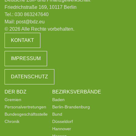
Friedrichstraße 169, 10117 Berlin
Tel.:
030 863247640
Mail:
post@bdz.eu
© 2026 Alle Rechte vorbehalten.
KONTAKT
IMPRESSUM
DATENSCHUTZ
DER BDZ
BEZIRKSVERBÄNDE
Gremien
Baden
Personalvertretungen
Berlin-Brandenburg
Bundesgeschäftsstelle
Bund
Chronik
Düsseldorf
Hannover
Hessen