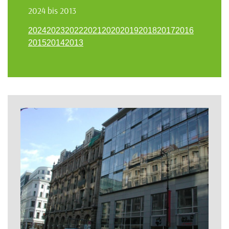
2024 bis 2013
2024
2023
2022
2021
2020
2019
2018
2017
2016
2015
2014
2013