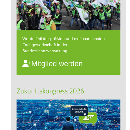
Werde Teil der größten und einflussreichsten
Fachgewerkschaft in der
Bundesfinanzverwaltung!
Mitglied werden
Zukunftskongress 2026