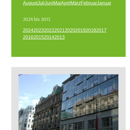
August
Juli
Juni
Mai
April
März
Februar
Januar
2024 bis 2013
2024
2023
2022
2021
2020
2019
2018
2017
2016
2015
2014
2013