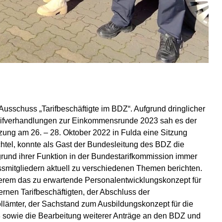
 Ausschuss „Tarifbeschäftigte im BDZ“. Aufgrund dringlicher
rifverhandlungen zur Einkommensrunde 2023 sah es der
zung am 26. – 28. Oktober 2022 in Fulda eine Sitzung
tel, konnte als Gast der Bundesleitung des BDZ die
fgrund ihrer Funktion in der Bundestarifkommission immer
itgliedern aktuell zu verschiedenen Themen berichten.
rem das zu erwartende Personalentwicklungskonzept für
rnen Tarifbeschäftigten, der Abschluss der
llämter, der Sachstand zum Ausbildungskonzept für die
 sowie die Bearbeitung weiterer Anträge an den BDZ und