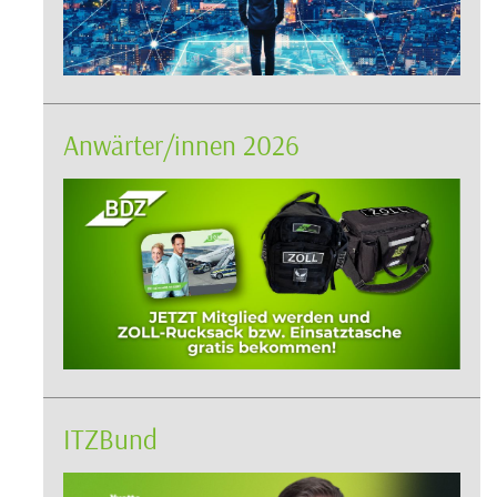
Anwärter/innen 2026
ITZBund