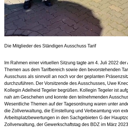
Die Mitglieder des Ständigen Ausschuss Tarif
Im Rahmen einer virtuellen Sitzung tagte am 4. Juli 2022 der
Themen aus dem Tarifbereich sowie den bevorstehenden Ta
Ausschuss als sinnvoll an noch vor der geplanten Präsenzsit
durchzuführen. Der Vorsitzende des Ausschusses, Uwe Knech
Kollegin Adelheid Tegeler begrüßen. Kollegin Tegeler ist au
nah am Geschehen und konnte den teilnehmenden Ausschussm
Wesentliche Themen auf der Tagesordnung waren unter ande
die Zollverwaltung, die Einstellung und Verbeamtung von exte
Arbeitsplatzbewertungen in den Sachgebieten G der Hauptzo
Zollverwaltung, der Gewerkschaftstag des BDZ im März 2023