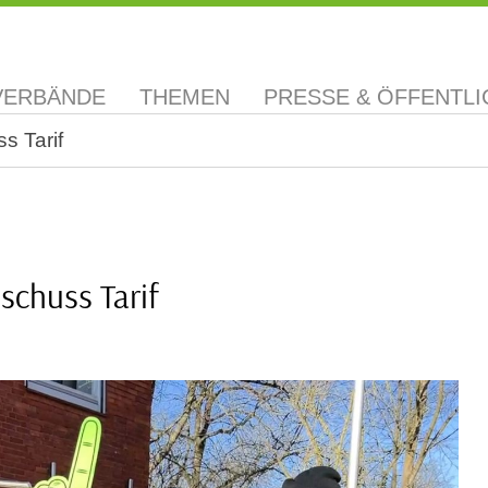
VERBÄNDE
THEMEN
PRESSE & ÖFFENTLI
s Tarif
schuss Tarif