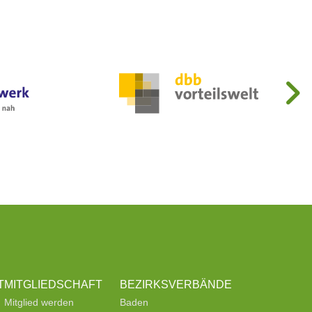
T
MITGLIEDSCHAFT
BEZIRKSVERBÄNDE
Mitglied werden
Baden