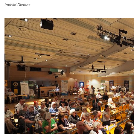
Irmhild Dierkes