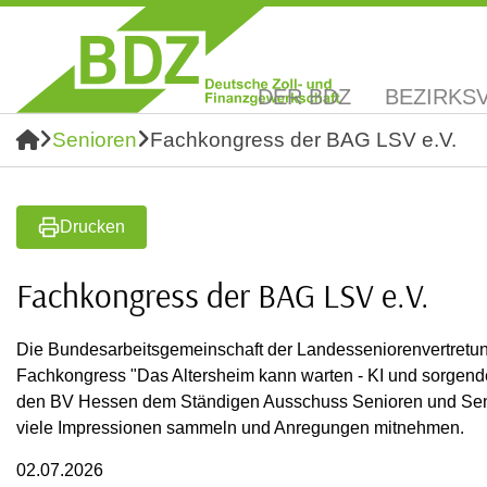
DER BDZ
BEZIRKS
Senioren
Fachkongress der BAG LSV e.V.
Drucken
Fachkongress der BAG LSV e.V.
Die Bundesarbeitsgemeinschaft der Landesseniorenvertretun
Fachkongress "Das Altersheim kann warten - KI und sorgende 
den BV Hessen dem Ständigen Ausschuss Senioren und Seni
viele Impressionen sammeln und Anregungen mitnehmen.
02.07.2026