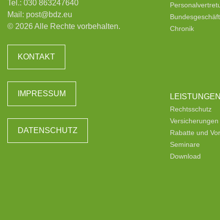
Tel.:
030 863247640
Personalvertre
Mail:
post@bdz.eu
Bundesgeschäfts
© 2026 Alle Rechte vorbehalten.
Chronik
KONTAKT
IMPRESSUM
LEISTUNGE
Rechtsschutz
Versicherungen
DATENSCHUTZ
Rabatte und Vor
Seminare
Download