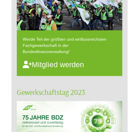
Werde Teil der größten und einflussreichsten
Fachgewerkschaft in der
Bundesfinanzverwaltung!
Mitglied werden
Gewerkschaftstag 2023