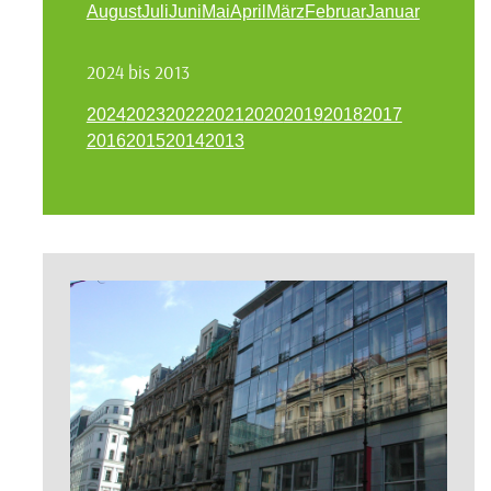
August
Juli
Juni
Mai
April
März
Februar
Januar
2024 bis 2013
2024
2023
2022
2021
2020
2019
2018
2017
2016
2015
2014
2013