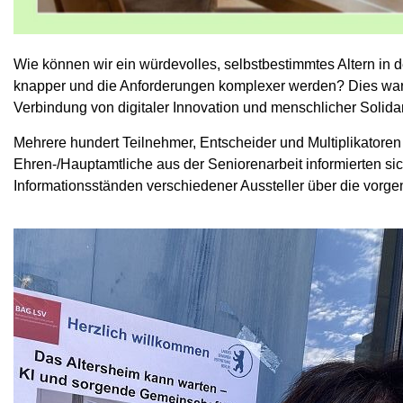
Wie können wir ein würdevolles, selbstbestimmtes Altern in 
knapper und die Anforderungen komplexer werden? Dies war die
Verbindung von digitaler Innovation und menschlicher Solida
Mehrere hundert Teilnehmer, Entscheider und Multiplikatoren 
Ehren-/Hauptamtliche aus der Seniorenarbeit informierten s
Informationsständen verschiedener Aussteller über die vor