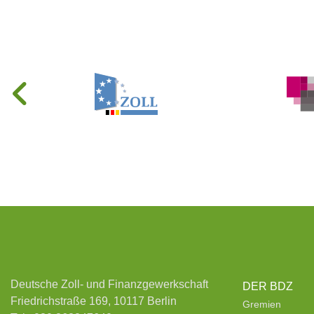
Deutsche Zoll- und Finanzgewerkschaft
DER BDZ
Friedrichstraße 169, 10117 Berlin
Gremien