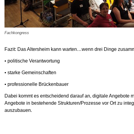
Fachkongress
Fazit: Das Altersheim kann warten…wenn drei Dinge zus
• politische Verantwortung
• starke Gemeinschaften
• professionelle Brückenbauer
Dabei kommt es entscheidend darauf an, digitale Angebote m
Angebote in bestehende Strukturen/Prozesse vor Ort zu inte
auszubauen.