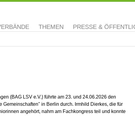
VERBÄNDE
THEMEN
PRESSE & ÖFFENTLI
gen (BAG LSV e.V.) führte am 23. und 24.06.2026 den
Gemeinschaften" in Berlin durch. Irmhild Dierkes, die für
orinnen angehört, nahm am Fachkongress teil und konnte