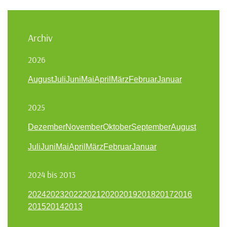
Archiv
2026
August
Juli
Juni
Mai
April
März
Februar
Januar
2025
Dezember
November
Oktober
September
August
Juli
Juni
Mai
April
März
Februar
Januar
2024 bis 2013
2024
2023
2022
2021
2020
2019
2018
2017
2016
2015
2014
2013