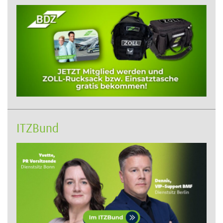
ITZBund