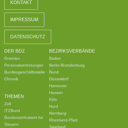
KONTAKT
IMPRESSUM
DATENSCHUTZ
DER BDZ
BEZIRKSVERBÄNDE
Gremien
Baden
Personalvertretungen
Berlin-Brandenburg
Bundesgeschäftsstelle
Bund
Chronik
Düsseldorf
Hannover
Hessen
THEMEN
Köln
Zoll
Nord
ITZBund
Nürnberg
Bundeszentralamt für
Rheinland-Pfalz
Steuern
Saarland