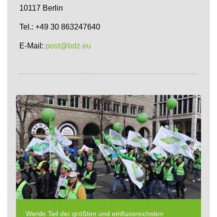
10117 Berlin
Tel.: +49 30 863247640
E-Mail:
post@bdz.eu
Werde Teil der größten und einflussreichsten