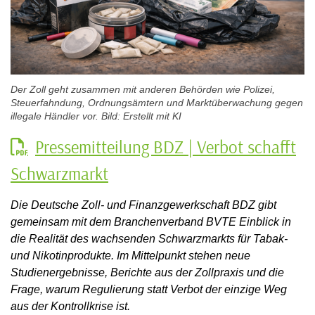
Der Zoll geht zusammen mit anderen Behörden wie Polizei,
Steuerfahndung, Ordnungsämtern und Marktüberwachung gegen
illegale Händler vor. Bild: Erstellt mit KI
Pressemitteilung BDZ | Verbot schafft
Schwarzmarkt
Die Deutsche Zoll- und Finanzgewerkschaft BDZ gibt
gemeinsam mit dem Branchenverband BVTE Einblick in
die Realität des wachsenden Schwarzmarkts für Tabak-
und Nikotinprodukte. Im Mittelpunkt stehen neue
Studienergebnisse, Berichte aus der Zollpraxis und die
Frage, warum Regulierung statt Verbot der einzige Weg
aus der Kontrollkrise ist.