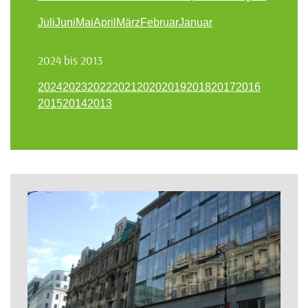
Juli
Juni
Mai
April
März
Februar
Januar
2024 bis 2013
2024
2023
2022
2021
2020
2019
2018
2017
2016
2015
2014
2013