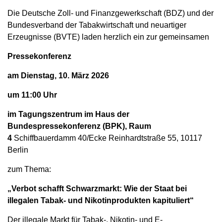
Die Deutsche Zoll- und Finanzgewerkschaft (BDZ) und der
Bundesverband der Tabakwirtschaft und neuartiger
Erzeugnisse (BVTE) laden herzlich ein zur gemeinsamen
Pressekonferenz
am Dienstag, 10. März 2026
um 11:00 Uhr
im Tagungszentrum im Haus der
Bundespressekonferenz (BPK), Raum
4
Schiffbauerdamm 40/Ecke Reinhardtstraße 55, 10117
Berlin
zum Thema:
„Verbot schafft Schwarzmarkt: Wie der Staat bei
illegalen Tabak- und Nikotinprodukten kapituliert“
Der illegale Markt für Tabak-, Nikotin- und E-