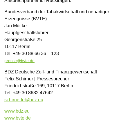
Ansprechpartner für Rückfragen:
Bundesverband der Tabakwirtschaft und neuartiger
Erzeugnisse (BVTE)
Jan Mücke
Hauptgeschäftsführer
Georgenstraße 25
10117 Berlin
Tel. +49 30 88 66 36 – 123
presse@bvte.de
BDZ Deutsche Zoll- und Finanzgewerkschaft
Felix Schirner | Pressesprecher
Friedrichstraße 169, 10117 Berlin
Tel. +49 30 8632 47642
schirnerfe@bdz.eu
www.bdz.eu
www.bvte.de