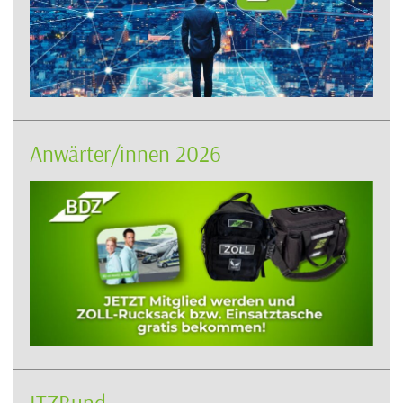
Anwärter/innen 2026
ITZBund