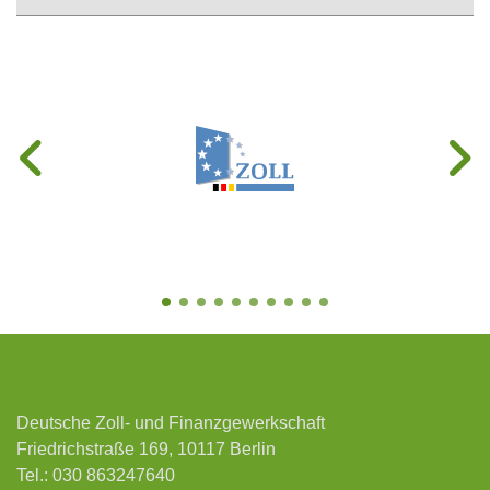
Deutsche Zoll- und Finanzgewerkschaft
Friedrichstraße 169, 10117 Berlin
Tel.:
030 863247640