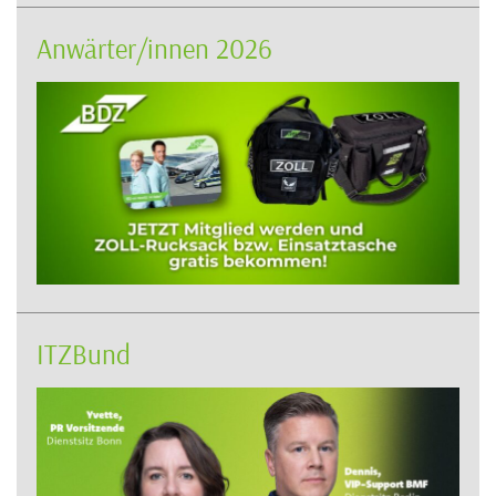
Anwärter/innen 2026
ITZBund