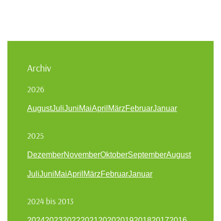
Archiv
2026
August
Juli
Juni
Mai
April
März
Februar
Januar
2025
Dezember
November
Oktober
September
August
Juli
Juni
Mai
April
März
Februar
Januar
2024 bis 2013
2024
2023
2022
2021
2020
2019
2018
2017
2016