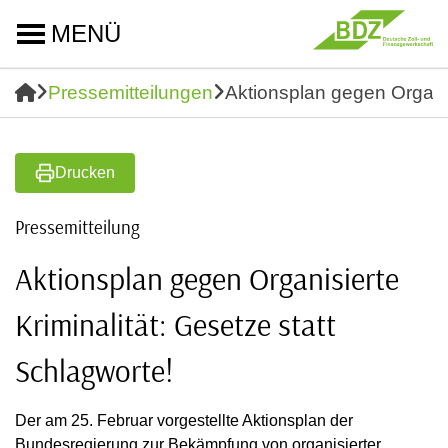
MENÜ
Pressemitteilungen
Aktionsplan gegen Organis
Drucken
Pressemitteilung
Aktionsplan gegen Organisierte
Kriminalität: Gesetze statt
Schlagworte!
Der am 25. Februar vorgestellte Aktionsplan der
Bundesregierung zur Bekämpfung von organisierter