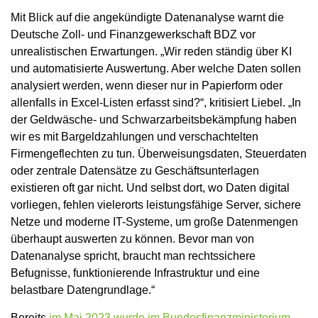
Mit Blick auf die angekündigte Datenanalyse warnt die
Deutsche Zoll- und Finanzgewerkschaft BDZ vor
unrealistischen Erwartungen. „Wir reden ständig über KI
und automatisierte Auswertung. Aber welche Daten sollen
analysiert werden, wenn dieser nur in Papierform oder
allenfalls in Excel-Listen erfasst sind?“, kritisiert Liebel. „In
der Geldwäsche- und Schwarzarbeitsbekämpfung haben
wir es mit Bargeldzahlungen und verschachtelten
Firmengeflechten zu tun. Überweisungsdaten, Steuerdaten
oder zentrale Datensätze zu Geschäftsunterlagen
existieren oft gar nicht. Und selbst dort, wo Daten digital
vorliegen, fehlen vielerorts leistungsfähige Server, sichere
Netze und moderne IT-Systeme, um große Datenmengen
überhaupt auswerten zu können. Bevor man von
Datenanalyse spricht, braucht man rechtssichere
Befugnisse, funktionierende Infrastruktur und eine
belastbare Datengrundlage.“
Bereits
im Mai 2023 wurde im Bundesfinanzministerium