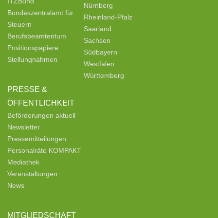
ITZBund
Nürnberg
Bundeszentralamt für
Rheinland-Pfalz
Steuern
Saarland
Berufsbeamtentum
Sachsen
Positionspapiere
Südbayern
Stellungnahmen
Westfalen
Württemberg
PRESSE &
ÖFFENTLICHKEIT
Beförderungen aktuell
Newsletter
Pressemitteilungen
Personalräte KOMPAKT
Mediathek
Veranstaltungen
News
MITGLIEDSCHAFT