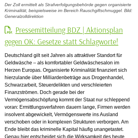
Der Zoll ermittelt als Strafverfolgungsbehörde gegen organisierte
Kriminalität, beispielsweise im Bereich Rauschgiftschmuggel. Bild:
Generalzolldirektion
Pressemitteilung BDZ | Aktionsplan
gegen OK: Gesetze statt Schlagworte!
Deutschland gilt seit Jahren als attraktiver Standort für
Geldwäsche – als komfortabler Geldwäschesalon im
Herzen Europas. Organisierte Kriminalität finanziert sich
hierzulande über Milliardenbeträge aus Drogenhandel,
Schwarzarbeit, Steuerdelikten und verschleierten
Finanzströmen. Doch gerade bei der
Vermögensabschöpfung kommt der Staat nur schleppend
voran: Ermittlungsverfahren dauern lange, Firmen werden
insolvent abgewickelt, Vermögenswerte ins Ausland
verschoben oder in komplexen Strukturen verborgen. Am
Ende bleibt das kriminelle Kapital häufig unangetastet.
Genau hier entscheidet sich die Wirksamkeit des heute