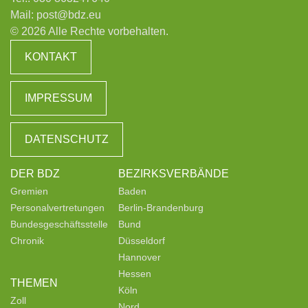
Mail:
post@bdz.eu
© 2026 Alle Rechte vorbehalten.
KONTAKT
IMPRESSUM
DATENSCHUTZ
DER BDZ
BEZIRKSVERBÄNDE
Gremien
Baden
Personalvertretungen
Berlin-Brandenburg
Bundesgeschäftsstelle
Bund
Chronik
Düsseldorf
Hannover
Hessen
THEMEN
Köln
Zoll
Nord