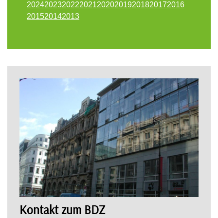
2024
2023
2022
2021
2020
2019
2018
2017
2016
2015
2014
2013
Kontakt zum BDZ