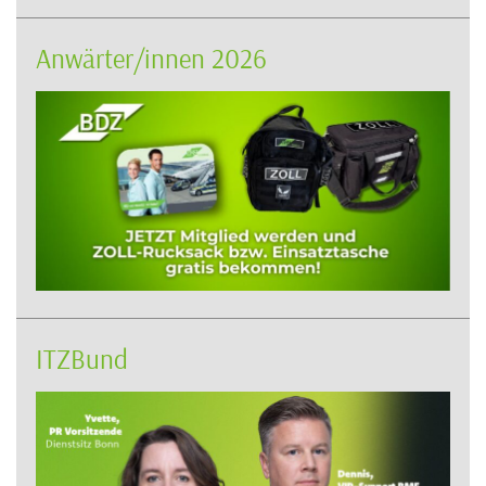
Anwärter/innen 2026
ITZBund