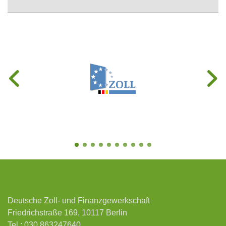
Deutsche Zoll- und Finanzgewerkschaft
Friedrichstraße 169, 10117 Berlin
Tel.:
030 863247640