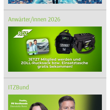
Anwärter/innen 2026
ITZBund