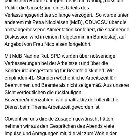
politischen Raum zu tragen. Es ist ein Unding, dass die
Politik die Umsetzung eines Urteils des
Verfassungsgerichtes so lange verzögert. So wurde unter
anderem mit Petra Nicolaisen (MdB), CDU/CSU über die
amtsangemessene Alimentation konferiert, die spannende
Diskussion wird in einem Folgetermin im Bundestag, auf
Angebot von Frau Nicolaisen fortgeführt.
Mit MdB Nadine Ruf, SPD wurden über notwendige
Verbesserungen bei der Arbeitszeit und über die
Sonderurlaubsgestaltung für Beamte diskutiert. Wir
empfinden 41- Stunden wöchentliche Arbeitszeit für
Beamtinnen und Beamte als nicht zeitgemäß. Aus unserer
Sicht verdeutlichen die rückläufigen
Bewerber/innenzahlen, wie unattraktiv der öffentliche
Dienst beim Thema Arbeitszeit geworden ist.
Obwohl wir uns direkte Zusagen gewünscht hätten,
nehmen wir aus den Gesprächen des Abends viele
Impulse und Anregungen mit, die wir zum Wohle der