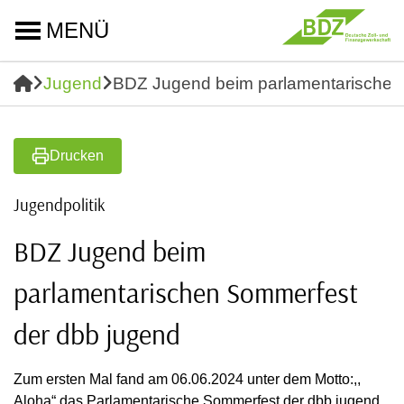
MENÜ
Jugend
BDZ Jugend beim parlamentarischen
Drucken
Jugendpolitik
BDZ Jugend beim
parlamentarischen Sommerfest
der dbb jugend
Zum ersten Mal fand am 06.06.2024 unter dem Motto:,,
Aloha“ das Parlamentarische Sommerfest der dbb jugend