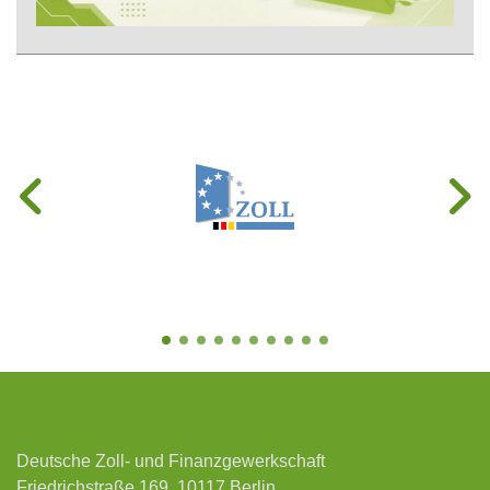
Deutsche Zoll- und Finanzgewerkschaft
Friedrichstraße 169, 10117 Berlin