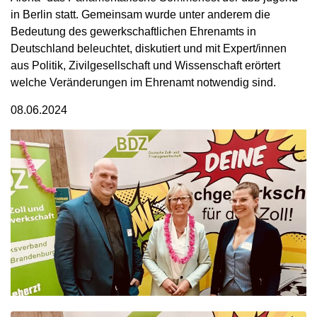
in Berlin statt. Gemeinsam wurde unter anderem die
Bedeutung des gewerkschaftlichen Ehrenamts in
Deutschland beleuchtet, diskutiert und mit Expert/innen
aus Politik, Zivilgesellschaft und Wissenschaft erörtert
welche Veränderungen im Ehrenamt notwendig sind.
08.06.2024