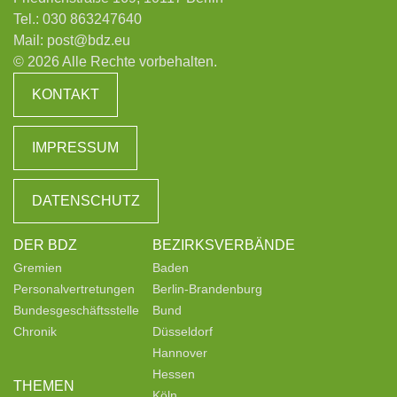
Tel.:
030 863247640
Mail:
post@bdz.eu
© 2026 Alle Rechte vorbehalten.
KONTAKT
IMPRESSUM
DATENSCHUTZ
DER BDZ
BEZIRKSVERBÄNDE
Gremien
Baden
Personalvertretungen
Berlin-Brandenburg
Bundesgeschäftsstelle
Bund
Chronik
Düsseldorf
Hannover
Hessen
THEMEN
Köln