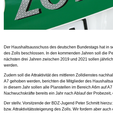
Der Haushaltsausschuss des deutschen Bundestags hat in s
des Zolls beschlossen. In den kommenden Jahren soll die Pe
nächsten drei Jahren zwischen 2019 und 2021 sollen jährlich
werden.
Zudem soll die Attraktivität des mittleren Zolldienstes nachhal
A7 gehoben werden, berichten die Mitglieder des Haushal
in diesem Jahr sollen alle Planstellen im Bereich A6m auf A
Nachwuchskräfte bereits ein Jahr nach Ablauf der Probezeit
Der stellv. Vorsitzende der BDZ-Jugend Peter Schmitt hier
bzw. Attraktivitätssteigerung des Zolls. Wir fordern aber 