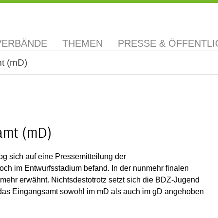
VERBÄNDE
THEMEN
PRESSE & ÖFFENTLI
t (mD)
amt (mD)
 sich auf eine Pressemitteilung der
ch im Entwurfsstadium befand. In der nunmehr finalen
ehr erwähnt. Nichtsdestotrotz setzt sich die BDZ-Jugend
dass das Eingangsamt sowohl im mD als auch im gD angehoben