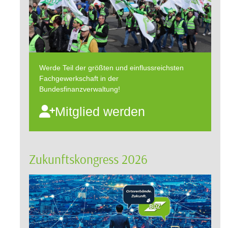
Werde Teil der größten und einflussreichsten
Fachgewerkschaft in der
Bundesfinanzverwaltung!
Mitglied werden
Zukunftskongress 2026