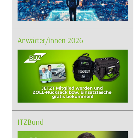
Anwärter/innen 2026
ITZBund