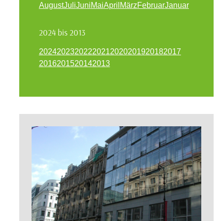
August
Juli
Juni
Mai
April
März
Februar
Januar
2024 bis 2013
2024
2023
2022
2021
2020
2019
2018
2017
2016
2015
2014
2013