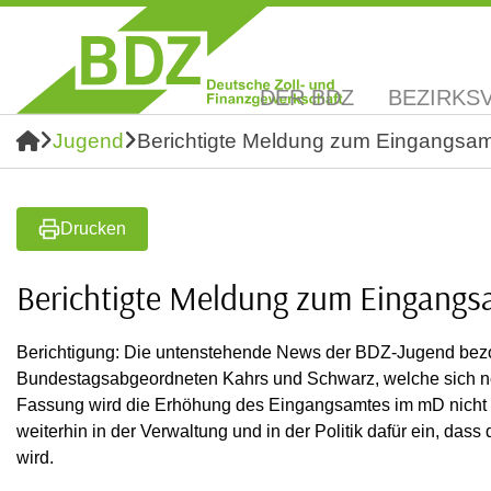
DER BDZ
BEZIRKS
Jugend
Berichtigte Meldung zum Eingangsam
Drucken
Berichtigte Meldung zum Eingangs
Berichtigung: Die untenstehende News der BDZ-Jugend bezog
Bundestagsabgeordneten Kahrs und Schwarz, welche sich no
Fassung wird die Erhöhung des Eingangsamtes im mD nicht m
weiterhin in der Verwaltung und in der Politik dafür ein, 
wird.