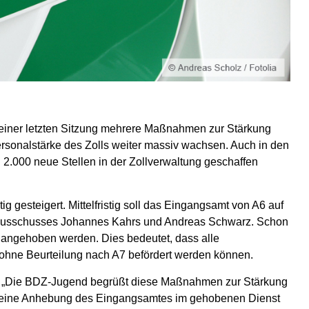
einer letzten Sitzung mehrere Maßnahmen zur Stärkung
rsonalstärke des Zolls weiter massiv wachsen. Auch in den
 2.000 neue Stellen in der Zollverwaltung geschaffen
tig gesteigert. Mittelfristig soll das Eingangsamt von A6 auf
tsausschusses Johannes Kahrs und Andreas Schwarz. Schon
7 angehoben werden. Dies bedeutet, dass alle
, ohne Beurteilung nach A7 befördert werden können.
zu: „Die BDZ-Jugend begrüßt diese Maßnahmen zur Stärkung
auch eine Anhebung des Eingangsamtes im gehobenen Dienst