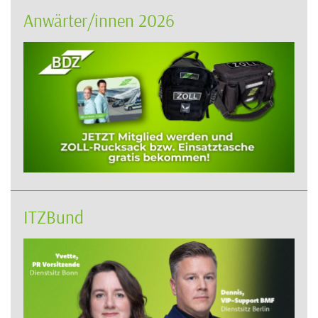
Anwärter/innen 2026
ITZBund