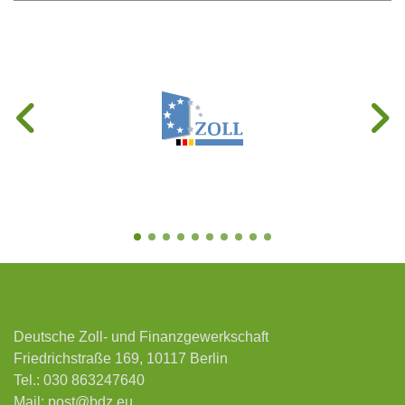
Deutsche Zoll- und Finanzgewerkschaft
Friedrichstraße 169, 10117 Berlin
Tel.:
030 863247640
Mail:
post@bdz.eu