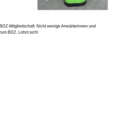
r BDZ-Mitgliedschaft. Nicht wenige Anwärterinnen und
 zum BDZ. Lohnt sich!