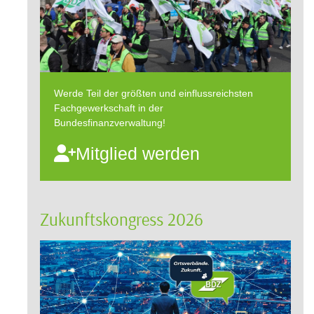
Werde Teil der größten und einflussreichsten
Fachgewerkschaft in der
Bundesfinanzverwaltung!
Mitglied werden
Zukunftskongress 2026