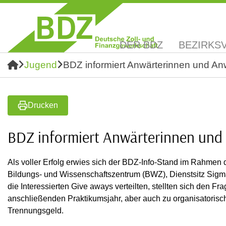
DER BDZ
BEZIRKS
Jugend
BDZ informiert Anwärterinnen und A
Drucken
BDZ informiert Anwärterinnen un
Als voller Erfolg erwies sich der BDZ-Info-Stand im Rahme
Bildungs- und Wissenschaftszentrum (BWZ), Dienstsitz Sigma
die Interessierten Give aways verteilten, stellten sich den F
anschließenden Praktikumsjahr, aber auch zu organisatoris
Trennungsgeld.