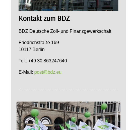
Kontakt zum BDZ
BDZ Deutsche Zoll- und Finanzgewerkschaft
Friedrichstraße 169
10117 Berlin
Tel.: +49 30 863247640
E-Mail:
post@bdz.eu