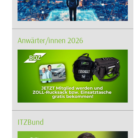
Anwärter/innen 2026
ITZBund