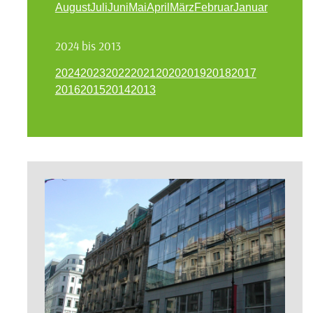
August
Juli
Juni
Mai
April
März
Februar
Januar
2024 bis 2013
2024
2023
2022
2021
2020
2019
2018
2017
2016
2015
2014
2013