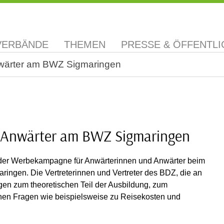
VERBÄNDE
THEMEN
PRESSE & ÖFFENTLI
nwärter am BWZ Sigmaringen
d Anwärter am BWZ Sigmaringen
n der Werbekampagne für Anwärterinnen und Anwärter beim
ringen. Die Vertreterinnen und Vertreter des BDZ, die an
ragen zum theoretischen Teil der Ausbildung, zum
chen Fragen wie beispielsweise zu Reisekosten und