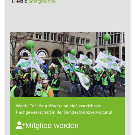
E-Mail:
post@bdz.eu
Werde Teil der größten und einflussreichsten
Fachgewerkschaft in der Bundesfinanzverwaltung!
Mitglied werden