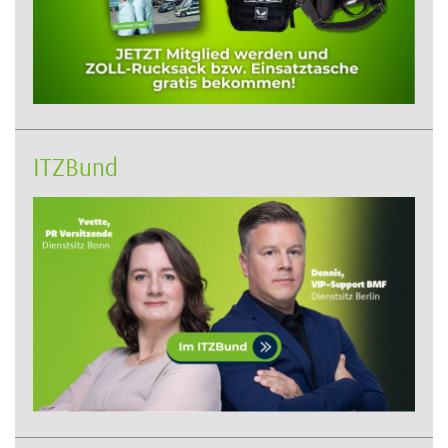
ITZBund