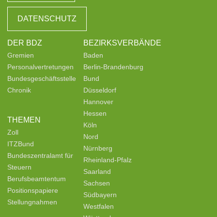
DATENSCHUTZ
DER BDZ
BEZIRKSVERBÄNDE
Gremien
Baden
Personalvertretungen
Berlin-Brandenburg
Bundesgeschäftsstelle
Bund
Chronik
Düsseldorf
Hannover
Hessen
THEMEN
Köln
Zoll
Nord
ITZBund
Nürnberg
Bundeszentralamt für
Rheinland-Pfalz
Steuern
Saarland
Berufsbeamtentum
Sachsen
Positionspapiere
Südbayern
Stellungnahmen
Westfalen