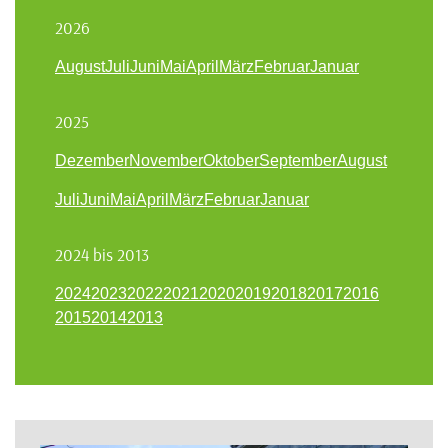
2026
August
Juli
Juni
Mai
April
März
Februar
Januar
2025
Dezember
November
Oktober
September
August
Juli
Juni
Mai
April
März
Februar
Januar
2024 bis 2013
2024
2023
2022
2021
2020
2019
2018
2017
2016
2015
2014
2013