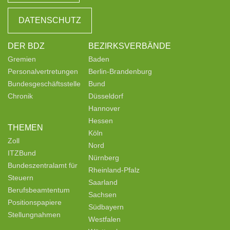
DATENSCHUTZ
DER BDZ
BEZIRKSVERBÄNDE
Gremien
Baden
Personalvertretungen
Berlin-Brandenburg
Bundesgeschäftsstelle
Bund
Chronik
Düsseldorf
Hannover
Hessen
THEMEN
Köln
Zoll
Nord
ITZBund
Nürnberg
Bundeszentralamt für
Rheinland-Pfalz
Steuern
Saarland
Berufsbeamtentum
Sachsen
Positionspapiere
Südbayern
Stellungnahmen
Westfalen