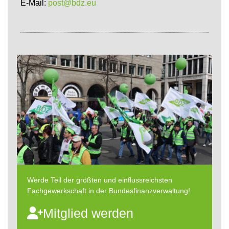
E-Mail:
post@bdz.eu
Werde Teil der größten und einflussreichsten
Fachgewerkschaft in der Bundesfinanzverwaltung!
Mitglied werden