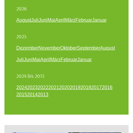
2026
August
Juli
Juni
Mai
April
März
Februar
Januar
2025
Dezember
November
Oktober
September
August
Juli
Juni
Mai
April
März
Februar
Januar
2024 bis 2013
2024
2023
2022
2021
2020
2019
2018
2017
2016
2015
2014
2013