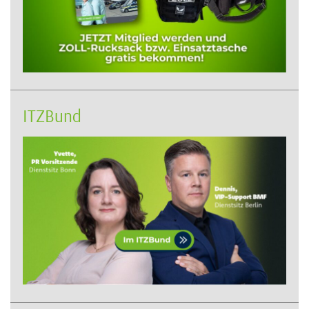
ITZBund