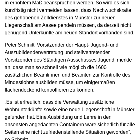
in erhöhtem Maß beanspruchen werden. So wird es sich
kurzfristig nicht vermeiden lassen, dass Nachwuchskräfte
des gehobenen Zolldienstes in Münster zur neuen
Liegenschaft am Aasee pendeln müssen, da derzeit nicht
genügend Unterkünfte am neuen Standort vorhanden sind.
Peter Schmitt, Vorsitzender der Haupt- Jugend- und
Auszubildendenvertretung und stellvertretender
Vorsitzender des Ständigen Ausschusses Jugend, merkte
an, dass man so schnell wie möglich die 1600
zusätzlichen Beamtinnen und Beamten zur Kontrolle des
Mindestlohns ausbilden müsse, um einigermaßen
flächendeckend kontrollieren zu können.
„Es ist erfreulich, dass die Verwaltung zusätzliche
Wohnunterkünfte sowie eine neue Liegenschaft in Münster
gefunden hat. Eine Ausbildung und Lehre in den
ansonsten angedachten Containern wäre sicherlich für alle
Seiten eine nicht zufriedenstellende Situation geworden“,
so Schmitt.