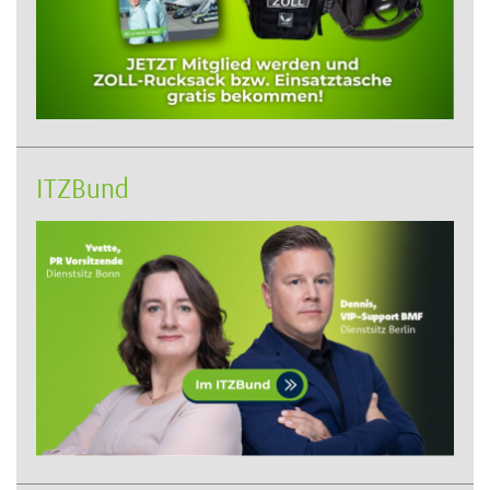
ITZBund