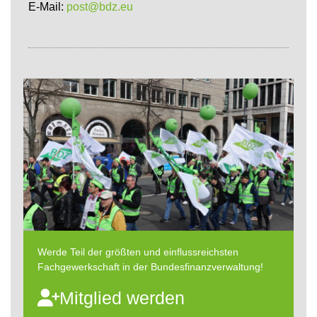
E-Mail:
post@bdz.eu
Werde Teil der größten und einflussreichsten
Fachgewerkschaft in der Bundesfinanzverwaltung!
Mitglied werden