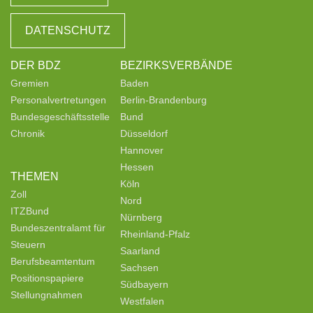
DATENSCHUTZ
DER BDZ
BEZIRKSVERBÄNDE
Gremien
Baden
Personalvertretungen
Berlin-Brandenburg
Bundesgeschäftsstelle
Bund
Chronik
Düsseldorf
Hannover
Hessen
THEMEN
Köln
Zoll
Nord
ITZBund
Nürnberg
Bundeszentralamt für
Rheinland-Pfalz
Steuern
Saarland
Berufsbeamtentum
Sachsen
Positionspapiere
Südbayern
Stellungnahmen
Westfalen