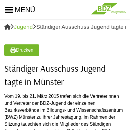
MENÜ
Jugend
Ständiger Ausschuss Jugend tagte in
Drucken
Ständiger Ausschuss Jugend
tagte in Münster
Vom 19. bis 21. März 2015 trafen sich die Vertreterinnen
und Vertreter der BDZ-Jugend der einzelnen
Bezirksverbände im Bildungs- und Wissenschaftszentrum
(BWZ) Münster zu ihrer Jahrestagung. Im Rahmen der
Sitzung tauschten sich die Mitglieder des Ständigen