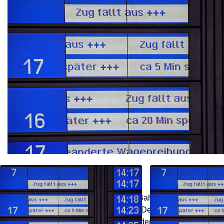
Jeder kennt die Situation:
Statistisch gesehen ist die Deutsche Bahn ein sehr zuverläss
aber leider eine ganz andere zu sein. Denn schnell bekomm
Verspätungen, Zugausfällen und ggf. dem Verpassen von A