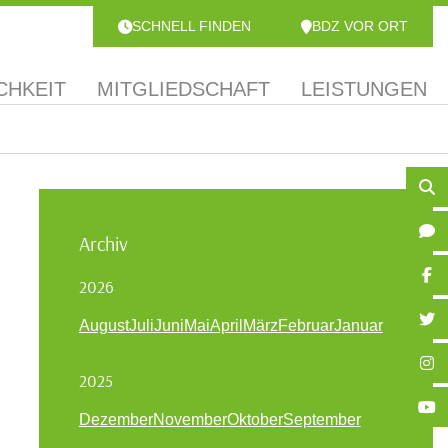
SCHNELL FINDEN
BDZ VOR ORT
CHKEIT
MITGLIEDSCHAFT
LEISTUNGEN
Archiv
2026
August
Juli
Juni
Mai
April
März
Februar
Januar
2025
Dezember
November
Oktober
September