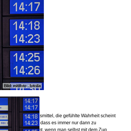
iges Fortbewegungsmittel, die gefühlte Wahrheit scheint
t man den Eindruck, dass es immer nur dann zu
nschlusszügen kommt, wenn man selbst mit dem Zug