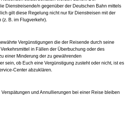
/die Dienstreisende/n gegenüber der Deutschen Bahn mittels
ch gilt diese Regelung nicht nur für Dienstreisen mit der
(z. B. im Flugverkehr).
s gewährte Vergünstigungen die der Reisende durch seine
 Verkehrsmittel in Fällen der Überbuchung oder des
t zu einer Minderung der zu gewährenden
er sein, ob Euch eine Vergünstigung zusteht oder nicht, ist es
ervice-Center abzuklären.
 Verspätungen und Annullierungen bei einer Reise bleiben