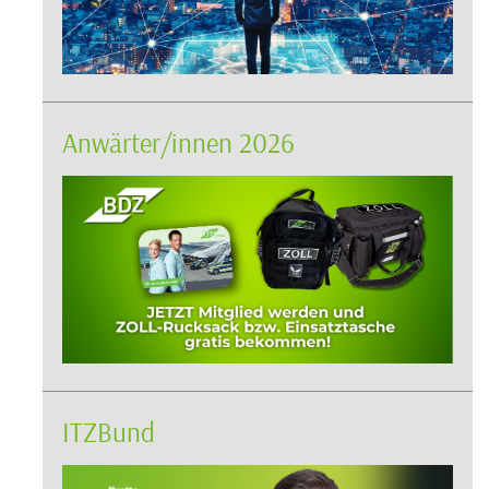
Anwärter/innen 2026
ITZBund