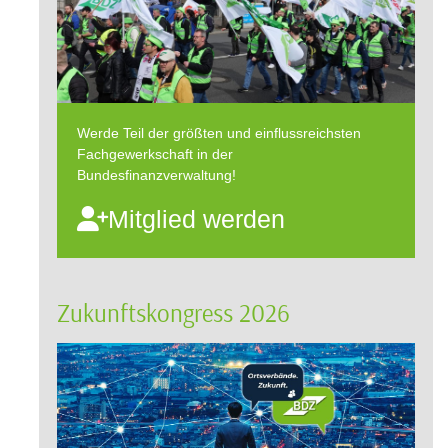
Werde Teil der größten und einflussreichsten
Fachgewerkschaft in der
Bundesfinanzverwaltung!
Mitglied werden
Zukunftskongress 2026