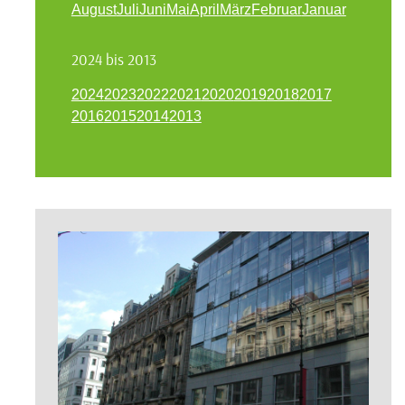
August
Juli
Juni
Mai
April
März
Februar
Januar
2024 bis 2013
2024
2023
2022
2021
2020
2019
2018
2017
2016
2015
2014
2013