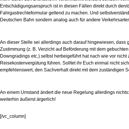
Entschädigungsanspruch ist in diesen Fällen direkt durch den
Fahrgastrechteformular geltend zu machen. Und selbstverständli
Deutschen Bahn sondern analog auch für andere Verkehrsarten 
An dieser Stelle sei allerdings auch darauf hingewiesen, das
Zustimmung (z. B. Verzicht auf Beförderung mit dem gebuchten
Downgradings etc.) selbst herbeigeführt hat nach wie vor nich
Reisekostenvergütung führen. Solltet ihr Euch einmal nicht sich
empfehlenswert, den Sachverhalt direkt mit dem zuständigen S
An einem Umstand ändert die neue Regelung allerdings nichts:
weiterhin äußerst ärgerlich!
[/vc_column]