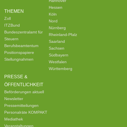
Hannover
Hessen
THEMEN
Köln
Zoll
Nord
ITZBund
Nürnberg
Bundeszentralamt für
Rheinland-Pfalz
Steuern
Saarland
Berufsbeamtentum
Sachsen
Positionspapiere
Südbayern
Stellungnahmen
Westfalen
Württemberg
PRESSE &
ÖFFENTLICHKEIT
Beförderungen aktuell
Newsletter
Pressemitteilungen
Personalräte KOMPAKT
Mediathek
Veranstaltungen