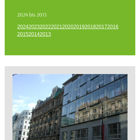
2024 bis 2013
2024
2023
2022
2021
2020
2019
2018
2017
2016
2015
2014
2013