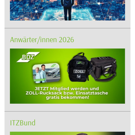
Anwärter/innen 2026
ITZBund