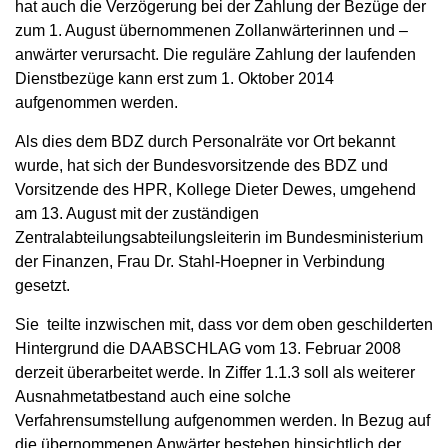
hat auch die Verzögerung bei der Zahlung der Bezüge der
zum 1. August übernommenen Zollanwärterinnen und –
anwärter verursacht. Die reguläre Zahlung der laufenden
Dienstbezüge kann erst zum 1. Oktober 2014
aufgenommen werden.
Als dies dem BDZ durch Personalräte vor Ort bekannt
wurde, hat sich der Bundesvorsitzende des BDZ und
Vorsitzende des HPR, Kollege Dieter Dewes, umgehend
am 13. August mit der zuständigen
Zentralabteilungsabteilungsleiterin im Bundesministerium
der Finanzen, Frau Dr. Stahl-Hoepner in Verbindung
gesetzt.
Sie teilte inzwischen mit, dass vor dem oben geschilderten
Hintergrund die DAABSCHLAG vom 13. Februar 2008
derzeit überarbeitet werde. In Ziffer 1.1.3 soll als weiterer
Ausnahmetatbestand auch eine solche
Verfahrensumstellung aufgenommen werden. In Bezug auf
die übernommenen Anwärter bestehen hinsichtlich der