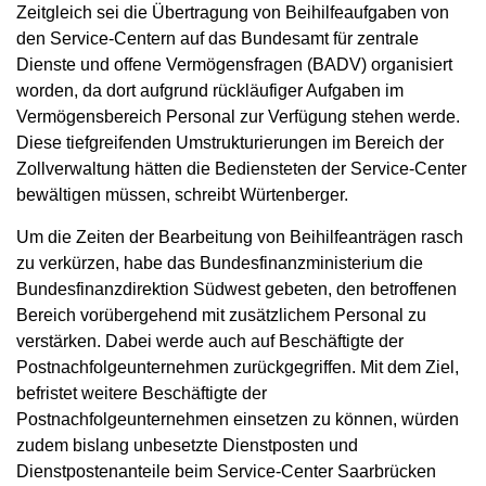
Zeitgleich sei die Übertragung von Beihilfeaufgaben von
den Service-Centern auf das Bundesamt für zentrale
Dienste und offene Vermögensfragen (BADV) organisiert
worden, da dort aufgrund rückläufiger Aufgaben im
Vermögensbereich Personal zur Verfügung stehen werde.
Diese tiefgreifenden Umstrukturierungen im Bereich der
Zollverwaltung hätten die Bediensteten der Service-Center
bewältigen müssen, schreibt Würtenberger.
Um die Zeiten der Bearbeitung von Beihilfeanträgen rasch
zu verkürzen, habe das Bundesfinanzministerium die
Bundesfinanzdirektion Südwest gebeten, den betroffenen
Bereich vorübergehend mit zusätzlichem Personal zu
verstärken. Dabei werde auch auf Beschäftigte der
Postnachfolgeunternehmen zurückgegriffen. Mit dem Ziel,
befristet weitere Beschäftigte der
Postnachfolgeunternehmen einsetzen zu können, würden
zudem bislang unbesetzte Dienstposten und
Dienstpostenanteile beim Service-Center Saarbrücken