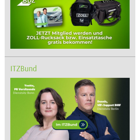
ITZBund