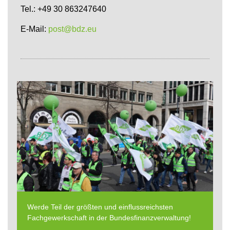
Tel.: +49 30 863247640
E-Mail:
post@bdz.eu
Werde Teil der größten und einflussreichsten
Fachgewerkschaft in der Bundesfinanzverwaltung!