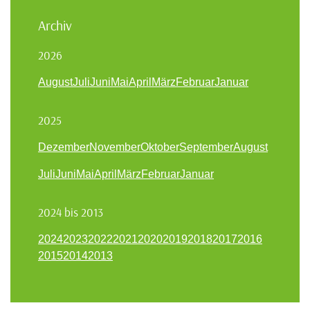
Archiv
2026
August
Juli
Juni
Mai
April
März
Februar
Januar
2025
Dezember
November
Oktober
September
August
Juli
Juni
Mai
April
März
Februar
Januar
2024 bis 2013
2024
2023
2022
2021
2020
2019
2018
2017
2016
2015
2014
2013