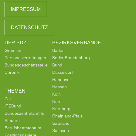
IMPRESSUM
DATENSCHUTZ
DER BDZ
BEZIRKSVERBÄNDE
Gremien
Baden
Personalvertretungen
Berlin-Brandenburg
Bundesgeschäftsstelle
Bund
Chronik
Düsseldorf
Hannover
Hessen
THEMEN
Köln
Zoll
Nord
ITZBund
Nürnberg
Bundeszentralamt für
Rheinland-Pfalz
Steuern
Saarland
Berufsbeamtentum
Sachsen
Positionspapiere