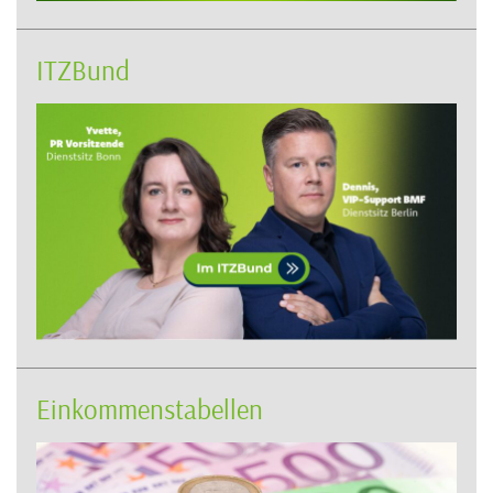
ITZBund
Einkommenstabellen