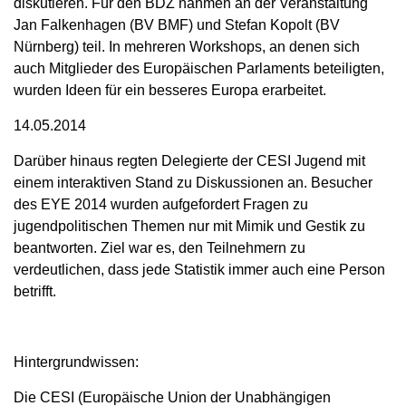
diskutieren. Für den BDZ nahmen an der Veranstaltung
Jan Falkenhagen (BV BMF) und Stefan Kopolt (BV
Nürnberg) teil. In mehreren Workshops, an denen sich
auch Mitglieder des Europäischen Parlaments beteiligten,
wurden Ideen für ein besseres Europa erarbeitet.
14.05.2014
Darüber hinaus regten Delegierte der CESI Jugend mit
einem interaktiven Stand zu Diskussionen an. Besucher
des EYE 2014 wurden aufgefordert Fragen zu
jugendpolitischen Themen nur mit Mimik und Gestik zu
beantworten. Ziel war es, den Teilnehmern zu
verdeutlichen, dass jede Statistik immer auch eine Person
betrifft.
Hintergrundwissen:
Die CESI (Europäische Union der Unabhängigen