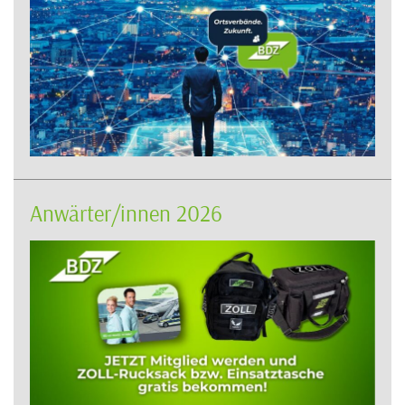
Anwärter/innen 2026