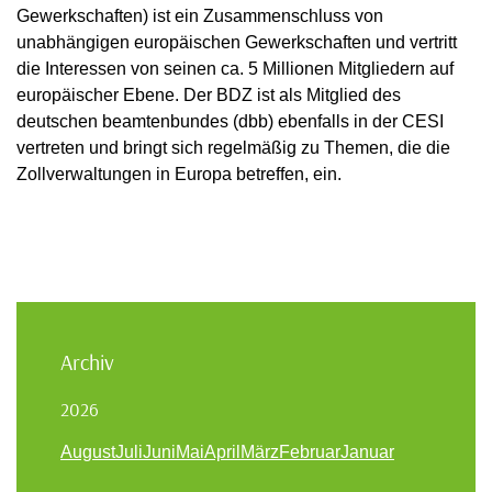
Gewerkschaften) ist ein Zusammenschluss von
unabhängigen europäischen Gewerkschaften und vertritt
die Interessen von seinen ca. 5 Millionen Mitgliedern auf
europäischer Ebene. Der BDZ ist als Mitglied des
deutschen beamtenbundes (dbb) ebenfalls in der CESI
vertreten und bringt sich regelmäßig zu Themen, die die
Zollverwaltungen in Europa betreffen, ein.
Archiv
2026
August
Juli
Juni
Mai
April
März
Februar
Januar