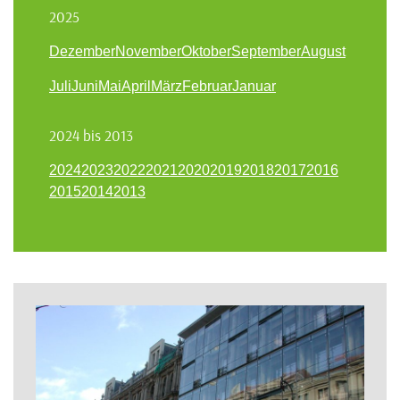
2025
Dezember
November
Oktober
September
August
Juli
Juni
Mai
April
März
Februar
Januar
2024 bis 2013
2024
2023
2022
2021
2020
2019
2018
2017
2016
2015
2014
2013