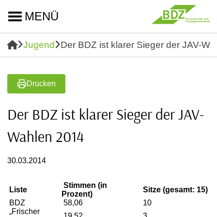
MENÜ
Jugend
Der BDZ ist klarer Sieger der JAV-W
Drucken
Der BDZ ist klarer Sieger der JAV-
Wahlen 2014
30.03.2014
Stimmen (in
Liste
Sitze (gesamt: 15)
Prozent)
BDZ
58,06
10
„Frischer
19,52
3