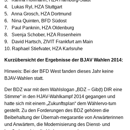
4. Lukas Ryl, HZA Stuttgart
5. Anna Grosch, HZA Dortmund
6. Nina Quinten, BFD Südost
7. Paul Panknin, HZA Oldenburg
8. Svenja Schober, HZA Rosenheim
9. David Hartsch, ZIVIT Frankfurt am Main
10. Raphael Stiefvater, HZA Karlsruhe
Kurzübersicht der Ergebnisse der BJAV Wahlen 2014:
Hinweis: Bei der BFD West fanden dieses Jahr keine
BJAV-Wahlen statt.
Der BDZ war mit dem Wahlslogan „BDZ – Gib(t) DIR eine
Stimme“ in den HJAV-Wahlkampf 2014 gegangen und
hatte sich mit einem „Zukunftsplan“ dem Wählervo-tum
gestellt. Zu den Forderungen des BDZ gehören die
Beibehaltung der Übernah-megarantie von Anwärterinnen
und Anwärtern, die Modernisierung des Dienst- und