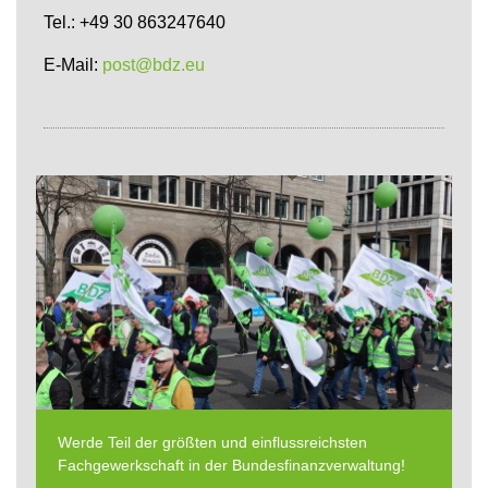
Tel.: +49 30 863247640
E-Mail:
post@bdz.eu
Werde Teil der größten und einflussreichsten
Fachgewerkschaft in der Bundesfinanzverwaltung!