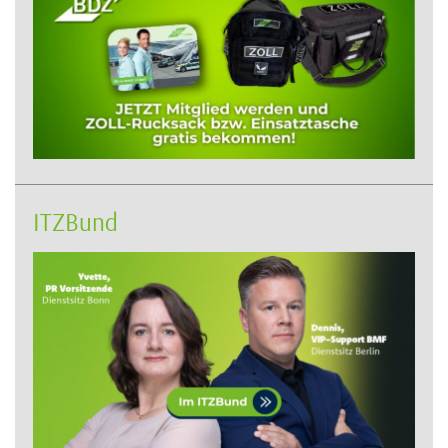
ITZBund