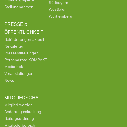
Positionspapiere
Südbayern
Stellungnahmen
Westfalen
Württemberg
PRESSE &
ÖFFENTLICHKEIT
Beförderungen aktuell
Newsletter
Pressemitteilungen
Personalräte KOMPAKT
Mediathek
Veranstaltungen
News
MITGLIEDSCHAFT
Mitglied werden
Änderungsmitteilung
Beitragsordnung
Mitgliederbereich