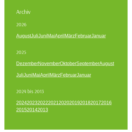
Archiv
2026
August
Juli
Juni
Mai
April
März
Februar
Januar
2025
Dezember
November
Oktober
September
August
Juli
Juni
Mai
April
März
Februar
Januar
2024 bis 2013
2024
2023
2022
2021
2020
2019
2018
2017
2016
2015
2014
2013