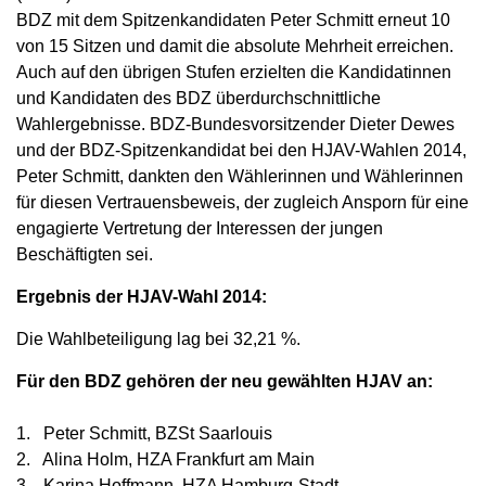
BDZ mit dem Spitzenkandidaten Peter Schmitt erneut 10
von 15 Sitzen und damit die absolute Mehrheit erreichen.
Auch auf den übrigen Stufen erzielten die Kandidatinnen
und Kandidaten des BDZ überdurchschnittliche
Wahlergebnisse. BDZ-Bundesvorsitzender Dieter Dewes
und der BDZ-Spitzenkandidat bei den HJAV-Wahlen 2014,
Peter Schmitt, dankten den Wählerinnen und Wählerinnen
für diesen Vertrauensbeweis, der zugleich Ansporn für eine
engagierte Vertretung der Interessen der jungen
Beschäftigten sei.
Ergebnis der HJAV-Wahl 2014:
Die Wahlbeteiligung lag bei 32,21 %.
Für den BDZ gehören der neu gewählten HJAV an:
1. Peter Schmitt, BZSt Saarlouis
2. Alina Holm, HZA Frankfurt am Main
3. Karina Hoffmann, HZA Hamburg-Stadt