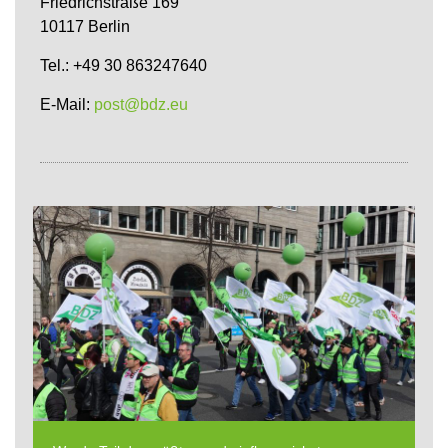
Friedrichstraße 169
10117 Berlin
Tel.: +49 30 863247640
E-Mail:
post@bdz.eu