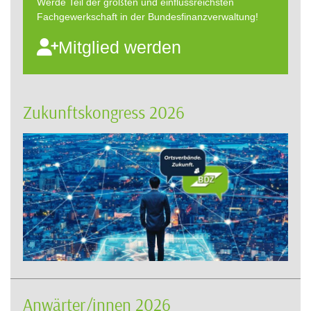
Werde Teil der größten und einflussreichsten
Fachgewerkschaft in der Bundesfinanzverwaltung!
Mitglied werden
Zukunftskongress 2026
Anwärter/innen 2026