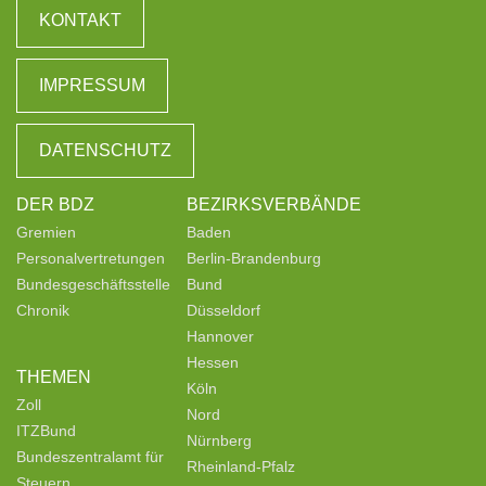
KONTAKT
IMPRESSUM
DATENSCHUTZ
DER BDZ
BEZIRKSVERBÄNDE
Gremien
Baden
Personalvertretungen
Berlin-Brandenburg
Bundesgeschäftsstelle
Bund
Chronik
Düsseldorf
Hannover
Hessen
THEMEN
Köln
Zoll
Nord
ITZBund
Nürnberg
Bundeszentralamt für
Rheinland-Pfalz
Steuern