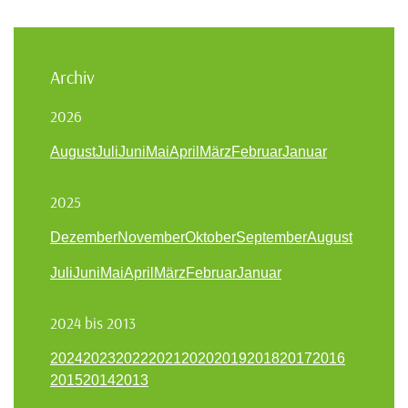
Archiv
2026
August
Juli
Juni
Mai
April
März
Februar
Januar
2025
Dezember
November
Oktober
September
August
Juli
Juni
Mai
April
März
Februar
Januar
2024 bis 2013
2024
2023
2022
2021
2020
2019
2018
2017
2016
2015
2014
2013