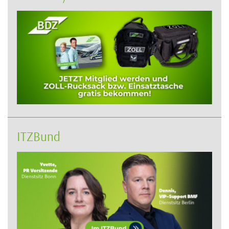
ITZBund