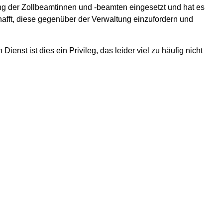
dung der Zollbeamtinnen und -beamten eingesetzt und hat es
afft, diese gegenüber der Verwaltung einzufordern und
enst ist dies ein Privileg, das leider viel zu häufig nicht