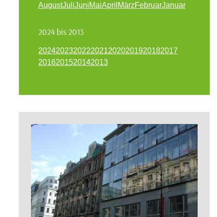
August
Juli
Juni
Mai
April
März
Februar
Januar
2024 bis 2013
2024
2023
2022
2021
2020
2019
2018
2017
2016
2015
2014
2013