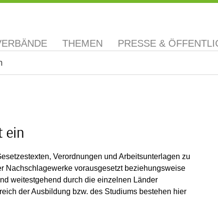
VERBÄNDE
THEMEN
PRESSE & ÖFFENTLI
n
t ein
on Gesetzestexten, Verordnungen und Arbeitsunterlagen zu
der Nachschlagewerke vorausgesetzt beziehungsweise
land weitestgehend durch die einzelnen Länder
ereich der Ausbildung bzw. des Studiums bestehen hier