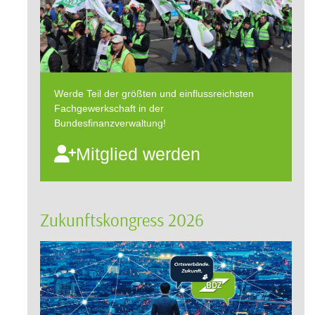
Werde Teil der größten und einflussreichsten
Fachgewerkschaft in der
Bundesfinanzverwaltung!
Mitglied werden
Zukunftskongress 2026