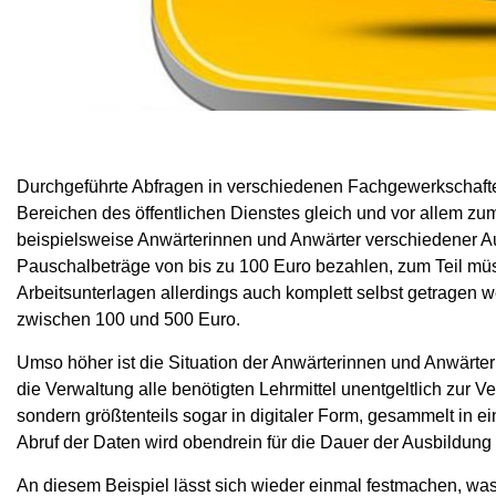
Durchgeführte Abfragen in verschiedenen Fachgewerkschafte
Bereichen des öffentlichen Dienstes gleich und vor allem z
beispielsweise Anwärterinnen und Anwärter verschiedener Au
Pauschalbeträge von bis zu 100 Euro bezahlen, zum Teil mü
Arbeitsunterlagen allerdings auch komplett selbst getragen 
zwischen 100 und 500 Euro.
Umso höher ist die Situation der Anwärterinnen und Anwärte
die Verwaltung alle benötigten Lehrmittel unentgeltlich zur Ve
sondern größtenteils sogar in digitaler Form, gesammelt in
Abruf der Daten wird obendrein für die Dauer der Ausbildung 
An diesem Beispiel lässt sich wieder einmal festmachen, w