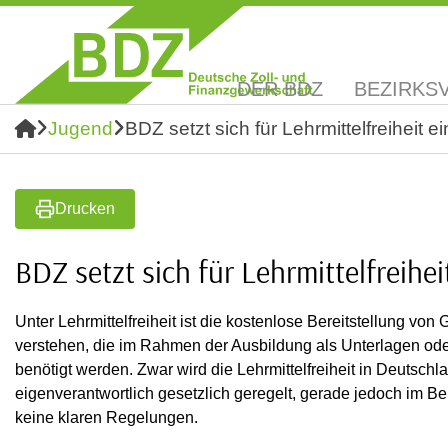
DER BDZ
BEZIRKS
Jugend
BDZ setzt sich für Lehrmittelfreiheit ei
Drucken
BDZ setzt sich für Lehrmittelfreihei
Unter Lehrmittelfreiheit ist die kostenlose Bereitstellung v
verstehen, die im Rahmen der Ausbildung als Unterlagen o
benötigt werden. Zwar wird die Lehrmittelfreiheit in Deutsch
eigenverantwortlich gesetzlich geregelt, gerade jedoch im B
keine klaren Regelungen.