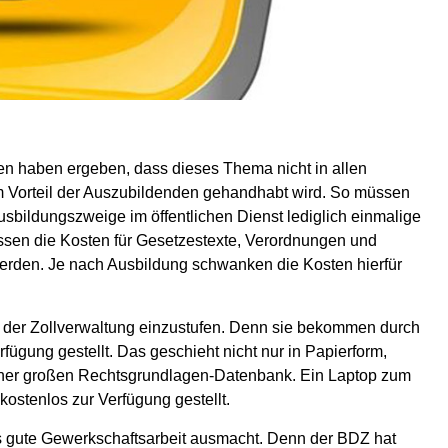
n haben ergeben, dass dieses Thema nicht in allen
um Vorteil der Auszubildenden gehandhabt wird. So müssen
sbildungszweige im öffentlichen Dienst lediglich einmalige
ssen die Kosten für Gesetzestexte, Verordnungen und
werden. Je nach Ausbildung schwanken die Kosten hierfür
r der Zollverwaltung einzustufen. Denn sie bekommen durch
rfügung gestellt. Das geschieht nicht nur in Papierform,
 einer großen Rechtsgrundlagen-Datenbank. Ein Laptop zum
kostenlos zur Verfügung gestellt.
as gute Gewerkschaftsarbeit ausmacht. Denn der BDZ hat