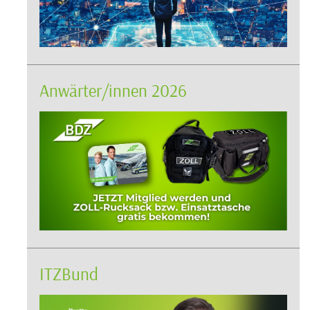
Anwärter/innen 2026
ITZBund