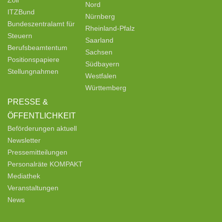
Zoll
Nord
ITZBund
Nürnberg
Bundeszentralamt für
Rheinland-Pfalz
Steuern
Saarland
Berufsbeamtentum
Sachsen
Positionspapiere
Südbayern
Stellungnahmen
Westfalen
Württemberg
PRESSE &
ÖFFENTLICHKEIT
Beförderungen aktuell
Newsletter
Pressemitteilungen
Personalräte KOMPAKT
Mediathek
Veranstaltungen
News