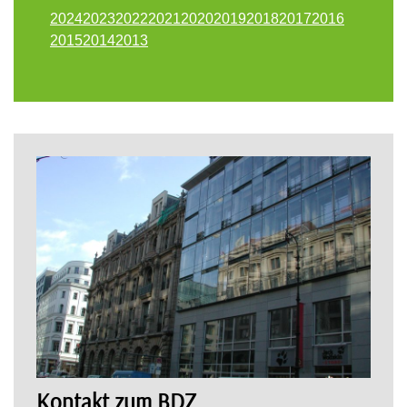
2024
2023
2022
2021
2020
2019
2018
2017
2016
2015
2014
2013
Kontakt zum BDZ