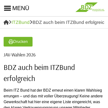
MENÜ
ITZBund
BDZ auch beim ITZBund erfolgreich
Drucken
JAV-Wahlen 2026
BDZ auch beim ITZBund
erfolgreich
Beim ITZ Bund hat der BDZ erneut einen klaren Wahlsieg
errungen – und das mit voller Überzeugung! Keine andere
Gewerkschaft hat hier eine eigene Liste eingereicht, was
den klaren Vertrauensvorsprung unserer Mitglieder