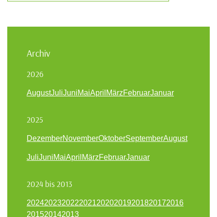
Archiv
2026
August
Juli
Juni
Mai
April
März
Februar
Januar
2025
Dezember
November
Oktober
September
August
Juli
Juni
Mai
April
März
Februar
Januar
2024 bis 2013
2024
2023
2022
2021
2020
2019
2018
2017
2016
2015
2014
2013