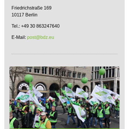
Friedrichstraße 169
10117 Berlin
Tel.: +49 30 863247640
E-Mail:
post@bdz.eu