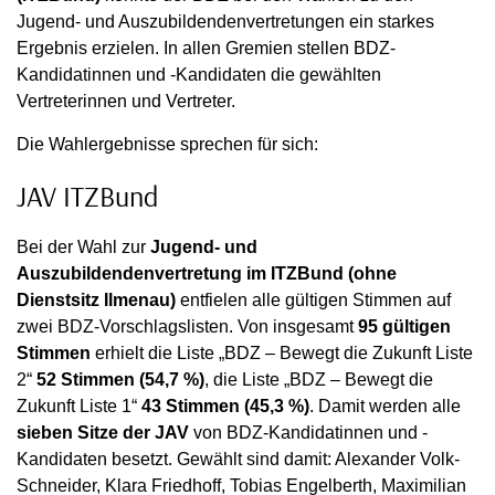
Jugend- und Auszubildendenvertretungen ein starkes
Ergebnis erzielen. In allen Gremien stellen BDZ-
Kandidatinnen und -Kandidaten die gewählten
Vertreterinnen und Vertreter.
Die Wahlergebnisse sprechen für sich:
JAV ITZBund
Bei der Wahl zur
Jugend- und
Auszubildendenvertretung im ITZBund (ohne
Dienstsitz Ilmenau)
entfielen alle gültigen Stimmen auf
zwei BDZ-Vorschlagslisten. Von insgesamt
95 gültigen
Stimmen
erhielt die Liste „BDZ – Bewegt die Zukunft Liste
2“
52 Stimmen (54,7 %)
, die Liste „BDZ – Bewegt die
Zukunft Liste 1“
43 Stimmen (45,3 %)
. Damit werden alle
sieben Sitze der JAV
von BDZ-Kandidatinnen und -
Kandidaten besetzt. Gewählt sind damit: Alexander Volk-
Schneider, Klara Friedhoff, Tobias Engelberth, Maximilian