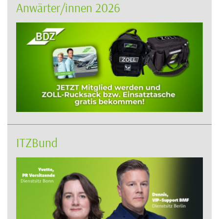
Anwärter/innen 2026
ITZBund