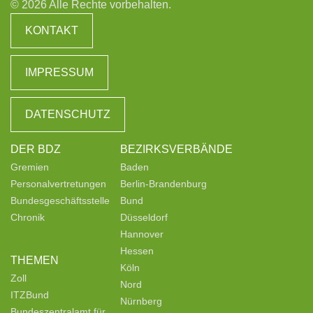
© 2026 Alle Rechte vorbehalten.
KONTAKT
IMPRESSUM
DATENSCHUTZ
DER BDZ
BEZIRKSVERBÄNDE
Gremien
Baden
Personalvertretungen
Berlin-Brandenburg
Bundesgeschäftsstelle
Bund
Chronik
Düsseldorf
Hannover
Hessen
THEMEN
Köln
Zoll
Nord
ITZBund
Nürnberg
Bundeszentralamt für