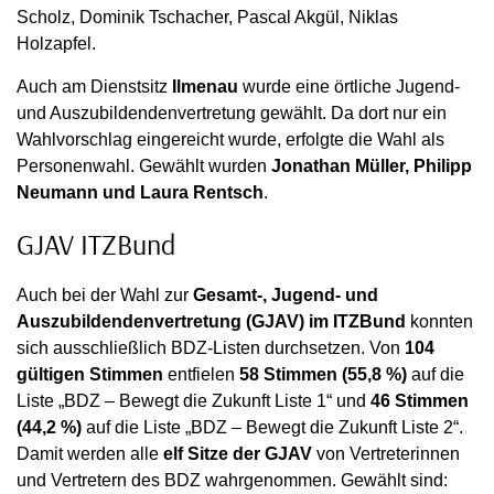
Scholz, Dominik Tschacher, Pascal Akgül, Niklas
Holzapfel.
Auch am Dienstsitz
Ilmenau
wurde eine örtliche Jugend-
und Auszubildendenvertretung gewählt. Da dort nur ein
Wahlvorschlag eingereicht wurde, erfolgte die Wahl als
Personenwahl. Gewählt wurden
Jonathan Müller, Philipp
Neumann und Laura Rentsch
.
GJAV ITZBund
Auch bei der Wahl zur
Gesamt-, Jugend- und
Auszubildendenvertretung (GJAV) im ITZBund
konnten
sich ausschließlich BDZ-Listen durchsetzen. Von
104
gültigen Stimmen
entfielen
58 Stimmen (55,8 %)
auf die
Liste „BDZ – Bewegt die Zukunft Liste 1“ und
46 Stimmen
(44,2 %)
auf die Liste „BDZ – Bewegt die Zukunft Liste 2“.
Damit werden alle
elf Sitze der GJAV
von Vertreterinnen
und Vertretern des BDZ wahrgenommen. Gewählt sind: