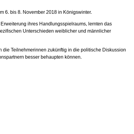
m 6. bis 8. November 2018 in Königswinter.
 Erweiterung ihres Handlungsspielraums, lernten das
pezifischen Unterschieden weiblicher und männlicher
e Teilnehmerinnen zukünftig in die politische Diskussion
onspartnern besser behaupten können.