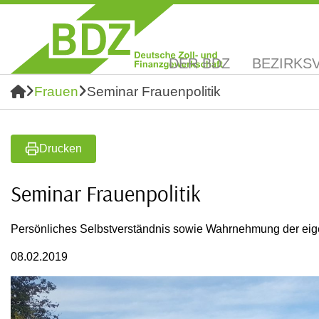
DER BDZ
BEZIRKS
Frauen
Seminar Frauenpolitik
Drucken
Seminar Frauenpolitik
Persönliches Selbstverständnis sowie Wahrnehmung der ei
08.02.2019