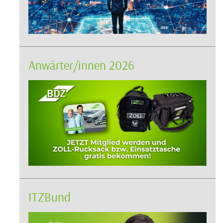
Anwärter/innen 2026
ITZBund