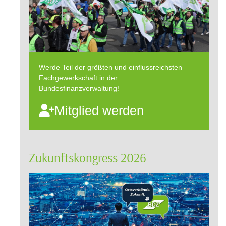
Werde Teil der größten und einflussreichsten
Fachgewerkschaft in der
Bundesfinanzverwaltung!
Mitglied werden
Zukunftskongress 2026