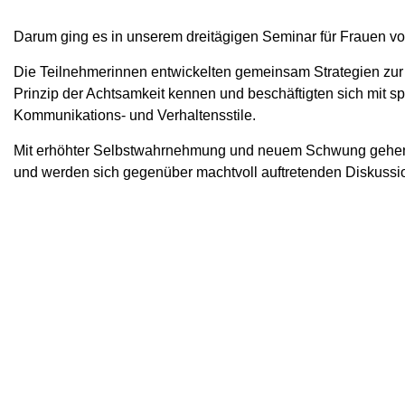
Darum ging es in unserem dreitägigen Seminar für Frauen vo
Die Teilnehmerinnen entwickelten gemeinsam Strategien zur
Prinzip der Achtsamkeit kennen und beschäftigten sich mit s
Kommunikations- und Verhaltensstile.
Mit erhöhter Selbstwahrnehmung und neuem Schwung gehen di
und werden sich gegenüber machtvoll auftretenden Diskussi