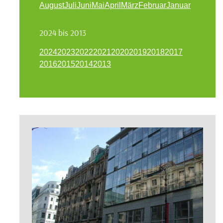
August
Juli
Juni
Mai
April
März
Februar
Januar
2024 bis 2013
2024
2023
2022
2021
2020
2019
2018
2017
2016
2015
2014
2013