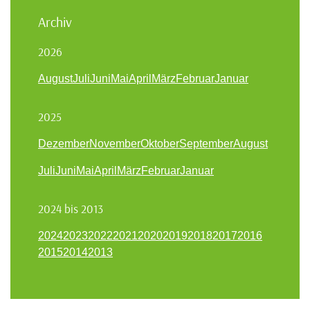
Archiv
2026
August
Juli
Juni
Mai
April
März
Februar
Januar
2025
Dezember
November
Oktober
September
August
Juli
Juni
Mai
April
März
Februar
Januar
2024 bis 2013
2024
2023
2022
2021
2020
2019
2018
2017
2016
2015
2014
2013