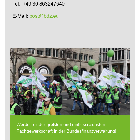
Tel.: +49 30 863247640
E-Mail:
post@bdz.eu
Werde Teil der größten und einflussreichsten
Fachgewerkschaft in der Bundesfinanzverwaltung!