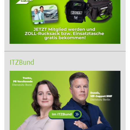
ITZBund