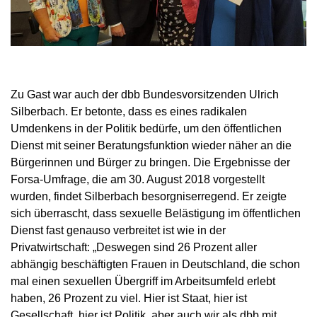
Zu Gast war auch der dbb Bundesvorsitzenden Ulrich
Silberbach. Er betonte, dass es eines radikalen
Umdenkens in der Politik bedürfe, um den öffentlichen
Dienst mit seiner Beratungsfunktion wieder näher an die
Bürgerinnen und Bürger zu bringen. Die Ergebnisse der
Forsa-Umfrage, die am 30. August 2018 vorgestellt
wurden, findet Silberbach besorgniserregend. Er zeigte
sich überrascht, dass sexuelle Belästigung im öffentlichen
Dienst fast genauso verbreitet ist wie in der
Privatwirtschaft: „Deswegen sind 26 Prozent aller
abhängig beschäftigten Frauen in Deutschland, die schon
mal einen sexuellen Übergriff im Arbeitsumfeld erlebt
haben, 26 Prozent zu viel. Hier ist Staat, hier ist
Gesellschaft, hier ist Politik, aber auch wir als dbb mit