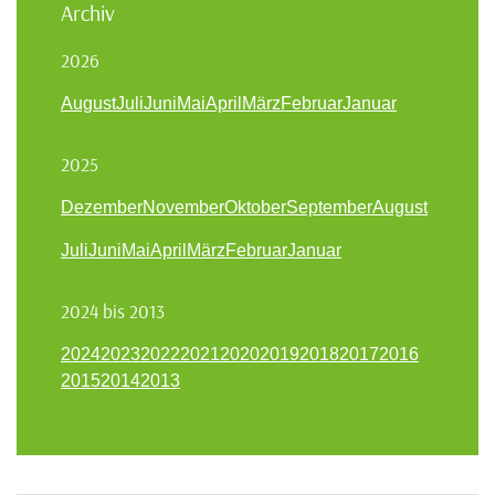
Archiv
2026
August
Juli
Juni
Mai
April
März
Februar
Januar
2025
Dezember
November
Oktober
September
August
Juli
Juni
Mai
April
März
Februar
Januar
2024 bis 2013
2024
2023
2022
2021
2020
2019
2018
2017
2016
2015
2014
2013