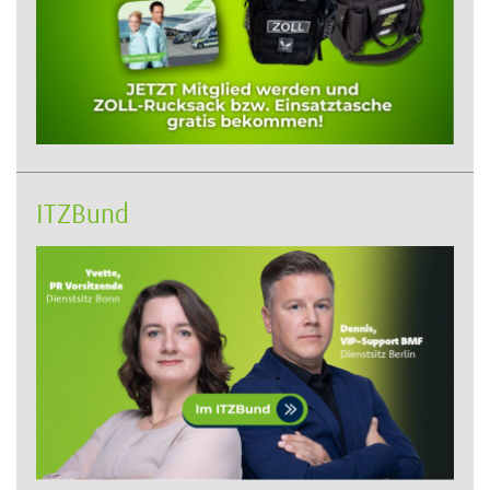
ITZBund