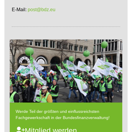
E-Mail:
post@bdz.eu
Werde Teil der größten und einflussreichsten
Fachgewerkschaft in der Bundesfinanzverwaltung!
Mitglied werden