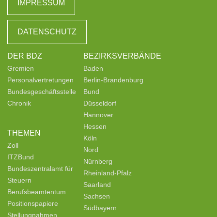
IMPRESSUM
DATENSCHUTZ
DER BDZ
BEZIRKSVERBÄNDE
Gremien
Baden
Personalvertretungen
Berlin-Brandenburg
Bundesgeschäftsstelle
Bund
Chronik
Düsseldorf
Hannover
Hessen
THEMEN
Köln
Zoll
Nord
ITZBund
Nürnberg
Bundeszentralamt für
Rheinland-Pfalz
Steuern
Saarland
Berufsbeamtentum
Sachsen
Positionspapiere
Südbayern
Stellungnahmen