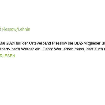
t Plessow/Lehnin
ai 2024 lud der Ortsverband Plessow die BDZ-Mitglieder un
sparty nach Werder ein. Denn: Wer lernen muss, darf auch 
ERLESEN