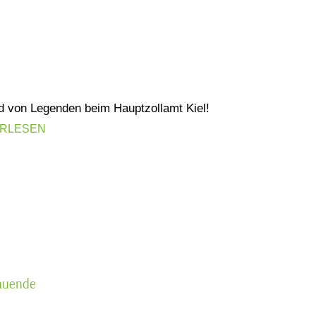
d von Legenden beim Hauptzollamt Kiel!
ERLESEN
rauende