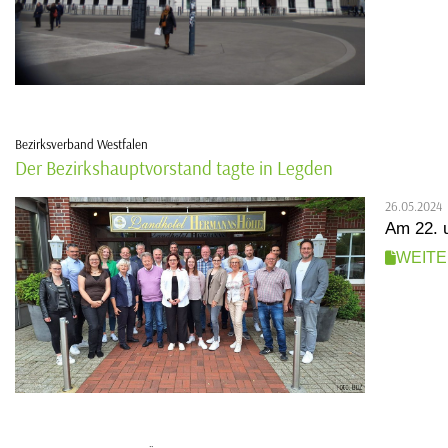
Bezirksverband Westfalen
Der Bezirkshauptvorstand tagte in Legden
26.05.2024
Am 22. 
WEIT