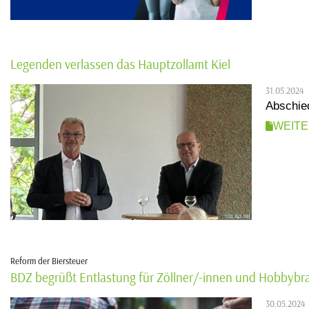
Legenden verlassen das Hauptzollamt Kiel
31.05.2024
Abschie
WEIT
Reform der Biersteuer
BDZ begrüßt Entlastung für Zöllner/-innen und Hobbyb
30.05.2024