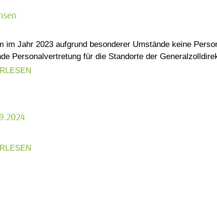
chsen
 im Jahr 2023 aufgrund besonderer Umstände keine Person
de Personalvertretung für die Standorte der Generalzolldirek
ERLESEN
09.2024
ERLESEN