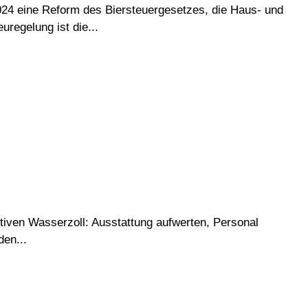
24 eine Reform des Biersteuergesetzes, die Haus- und
regelung ist die...
ktiven Wasserzoll: Ausstattung aufwerten, Personal
en...