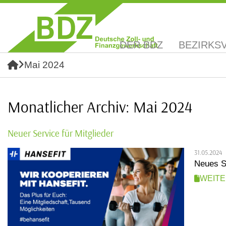
DER BDZ
BEZIRKS
Mai 2024
Monatlicher Archiv: Mai 2024
Neuer Service für Mitglieder
31.05.2024
Neues S
WEIT