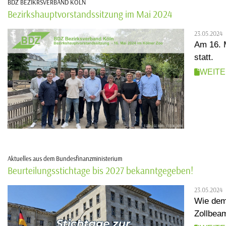
BDZ BEZIKRSVERBAND KÖLN
Bezirkshauptvorstandssitzung im Mai 2024
23.05.2024
Am 16. 
statt.
WEIT
Aktuelles aus dem Bundesfinanzministerium
Beurteilungsstichtage bis 2027 bekanntgegeben!
23.05.2024
Wie dem
Zollbeam