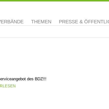
VERBÄNDE
THEMEN
PRESSE & ÖFFENTLI
erviceangebot des BDZ!!!
ERLESEN