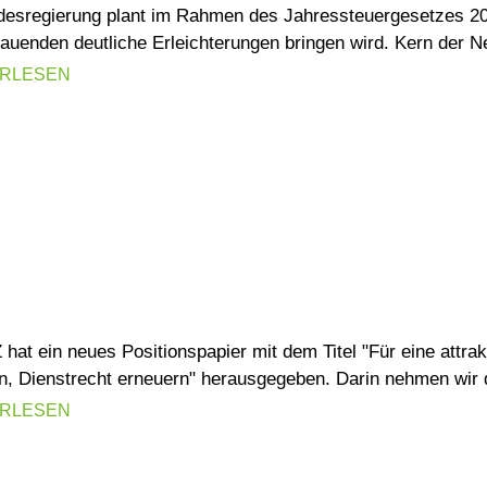
desregierung plant im Rahmen des Jahressteuergesetzes 20
uenden deutliche Erleichterungen bringen wird. Kern der Neu
ERLESEN
hat ein neues Positionspapier mit dem Titel "Für eine attra
, Dienstrecht erneuern" herausgegeben. Darin nehmen wir d
ERLESEN