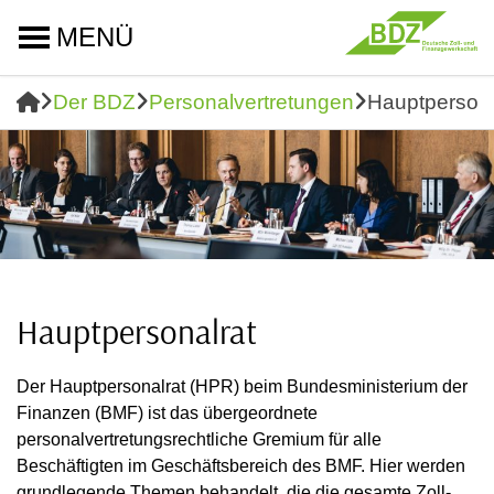
MENÜ
Der BDZ
Personalvertretungen
Hauptpersona
Hauptpersonalrat
Der Hauptpersonalrat (HPR) beim Bundesministerium der
Finanzen (BMF) ist das übergeordnete
personalvertretungsrechtliche Gremium für alle
Beschäftigten im Geschäftsbereich des BMF. Hier werden
grundlegende Themen behandelt, die die gesamte Zoll-