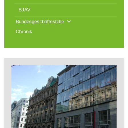
BJAV
Bundesgeschäftsstelle
Chronik