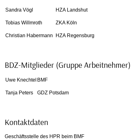
Sandra Vögl
HZA Landshut
Tobias Willmroth
ZKA Köln
Christian Habermann
HZA Regensburg
BDZ-Mitglieder (Gruppe Arbeitnehmer)
Uwe Knechtel
BMF
Tanja Peters
GDZ Potsdam
Kontaktdaten
Geschäftsstelle des HPR beim BMF