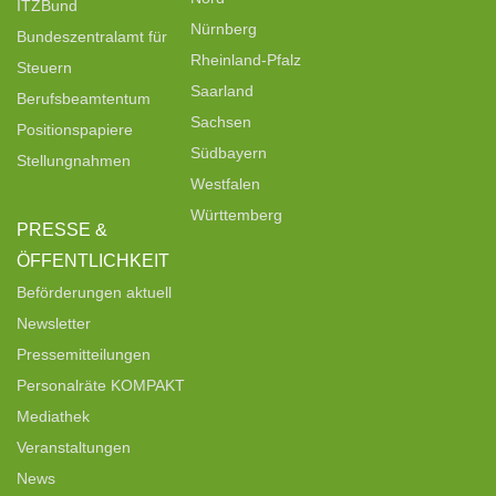
ITZBund
Nürnberg
Bundeszentralamt für
Rheinland-Pfalz
Steuern
Saarland
Berufsbeamtentum
Sachsen
Positionspapiere
Südbayern
Stellungnahmen
Westfalen
Württemberg
PRESSE &
ÖFFENTLICHKEIT
Beförderungen aktuell
Newsletter
Pressemitteilungen
Personalräte KOMPAKT
Mediathek
Veranstaltungen
News