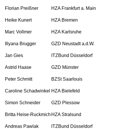
Florian Preißner
HZA Frankfurt a. Main
Heike Kunert
HZA Bremen
Marc Vollmer
HZA Karlsruhe
Illyana Brugger
GZD Neustadt a.d.W.
Jan Gies
ITZBund Düsseldorf
Astrid Haase
GZD Münster
Peter Schmitt
BZSt Saarlouis
Caroline Schadwinkel
HZA Bielefeld
Simon Schneider
GZD Plessow
Britta Heise-Ruckmich
HZA Stralsund
Andreas Pawlak
ITZBund Düsseldorf