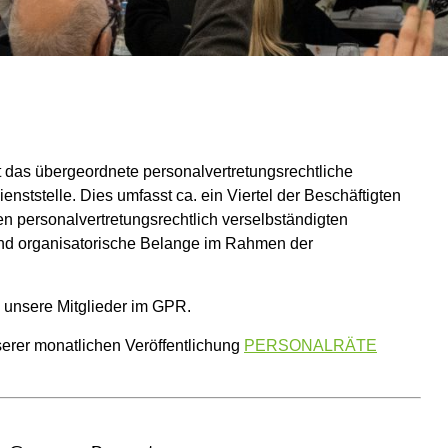
t das übergeordnete personalvertretungsrechtliche
enststelle. Dies umfasst ca. ein Viertel der Beschäftigten
n personalvertretungsrechtlich verselbständigten
 und organisatorische Belange im Rahmen der
 unsere Mitglieder im GPR.
erer monatlichen Veröffentlichung
PERSONALRÄTE