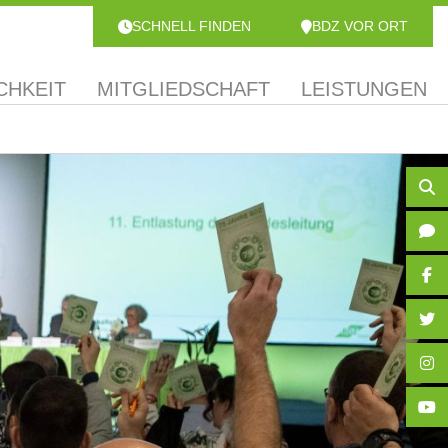
SCHNELL FINDEN
BDZ VOR ORT
CHKEIT
MITGLIEDSCHAFT
LEISTUNGEN