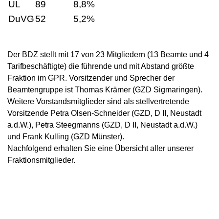
UL
89
8,8%
DuVG
52
5,2%
Der BDZ stellt mit 17 von 23 Mitgliedern (13 Beamte und 4
Tarifbeschäftigte) die führende und mit Abstand größte
Fraktion im GPR. Vorsitzender und Sprecher der
Beamtengruppe ist Thomas Krämer (GZD Sigmaringen).
Weitere Vorstandsmitglieder sind als stellvertretende
Vorsitzende Petra Olsen-Schneider (GZD, D II, Neustadt
a.d.W.), Petra Steegmanns (GZD, D II, Neustadt a.d.W.)
und Frank Kulling (GZD Münster).
Nachfolgend erhalten Sie eine Übersicht aller unserer
Fraktionsmitglieder.