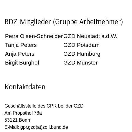
BDZ-Mitglieder (Gruppe Arbeitnehmer)
Petra Olsen-Schneider
GZD Neustadt a.d.W.
Tanja Peters
GZD Potsdam
Anja Peters
GZD Hamburg
Birgit Burghof
GZD Münster
Kontaktdaten
Geschäftsstelle des GPR bei der GZD
Am Propsthof 78a
53121 Bonn
E-Mail: gpr.gzd(at)zoll.bund.de