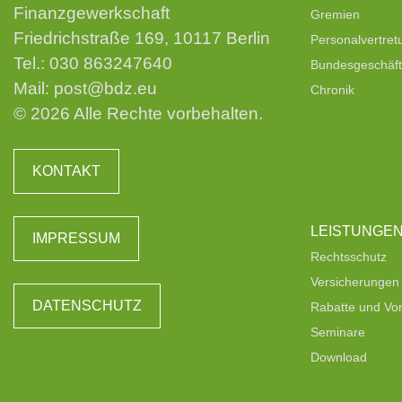
Finanzgewerkschaft
Gremien
Friedrichstraße 169, 10117 Berlin
Personalvertre
Tel.:
030 863247640
Bundesgeschäfts
Mail:
post@bdz.eu
Chronik
© 2026 Alle Rechte vorbehalten.
KONTAKT
LEISTUNGE
IMPRESSUM
Rechtsschutz
Versicherungen
DATENSCHUTZ
Rabatte und Vor
Seminare
Download